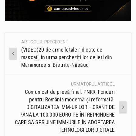
ARTICOLUL PRECEDENT
Post
(VIDEO)20 de arme letale ridicate de
navigation
mascați, in urma perchezitiilor de ieri din
Maramures si Bistrita-Năsăud
URMATORUL ARTICOL
Comunicat de presă final. PNRR: Fonduri
pentru România modernă și reformată
DIGITALIZAREA IMM-URILOR – GRANT DE
PÂNĂ LA 100.000 EURO PE ÎNTREPRINDERE
CARE SĂ SPRIJINE IMM-URILE ÎN ADOPTAREA
TEHNOLOGIILOR DIGITALE