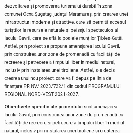
dezvoltarea și promovarea turismului durabil în zona
comunei Ocna Șugatag, județul Maramureș, prin crearea unei
infrastructuri moderne și atractive, care să permită accesul
turiștilor la resursele naturale și peisajul spectaculos al
lacului Gavril, care se află la poalele munților Țibleș-Gutâi.
Astfel, prin proiect se propune amenajarea lacului Gavril,
prin construirea unor zone de promenadă cu facilități de
recreere și petrecere a timpului liber în mediul natural,
inclusiv prin instalarea unei tiroliene. Astfel, s-a decis
crearea unui nou proiect, care va fi depus pe linia de
finanțare PR NV/ 2023/722/1 din cadrul PROGRAMULUI
REGIONAL NORD-VEST 2021-2027.
Obiectivele specific ale proiectului
sunt amenajarea
lacului Gavril, prin construirea unor zone de promenadă cu
facilități de recreere și petrecere a timpului liber în mediul
natural, inclusiv prin instalarea unei tiroliene și creșterea