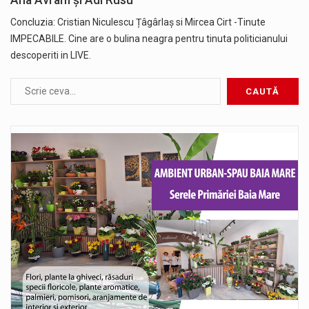
Concluzia: Cristian Niculescu Țâgârlaș si Mircea Cirt -Tinute
IMPECABILE. Cine are o bulina neagra pentru tinuta politicianului
descoperiti in LIVE.