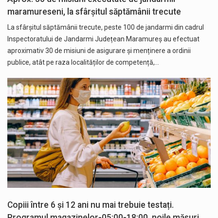
maramureseni, la sfârșitul săptămânii trecute
La sfârșitul săptămânii trecute, peste 100 de jandarmi din cadrul
Inspectoratului de Jandarmi Județean Maramureș au efectuat
aproximativ 30 de misiuni de asigurare și menținere a ordinii
publice, atât pe raza localităților de competență,…
Copiii între 6 și 12 ani nu mai trebuie testați.
Programul magazinelor-05:00-18:00, noile măsuri