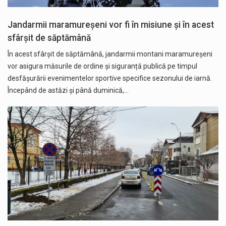
Jandarmii maramureșeni vor fi în misiune și în acest
sfârșit de săptămână
În acest sfârșit de săptămână, jandarmii montani maramureșeni
vor asigura măsurile de ordine și siguranță publică pe timpul
desfăşurării evenimentelor sportive specifice sezonului de iarnă.
Începând de astăzi și până duminică,…