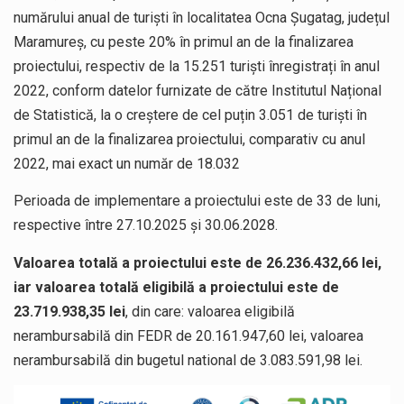
numărului anual de turiști în localitatea Ocna Șugatag, județul
Maramureș, cu peste 20% în primul an de la finalizarea
proiectului, respectiv de la 15.251 turiști înregistrați în anul
2022, conform datelor furnizate de către Institutul Național
de Statistică, la o creștere de cel puțin 3.051 de turiști în
primul an de la finalizarea proiectului, comparativ cu anul
2022, mai exact un număr de 18.032
Perioada de implementare a proiectului este de 33 de luni,
respective între 27.10.2025 și 30.06.2028.
Valoarea totală a proiectului este de 26.236.432,66 lei,
iar valoarea totală eligibilă a proiectului este de
23.719.938,35 lei
, din care: valoarea eligibilă
nerambursabilă din FEDR de 20.161.947,60 lei, valoarea
nerambursabilă din bugetul national de 3.083.591,98 lei.