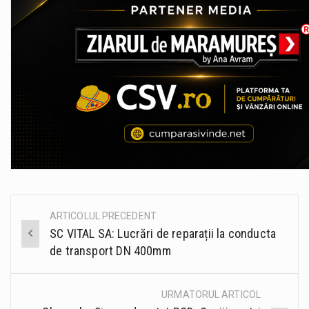
ARTICOLUL PRECEDENT
Post
SC VITAL SA: Lucrări de reparații la conducta
navigation
de transport DN 400mm
URMATORUL ARTICOL