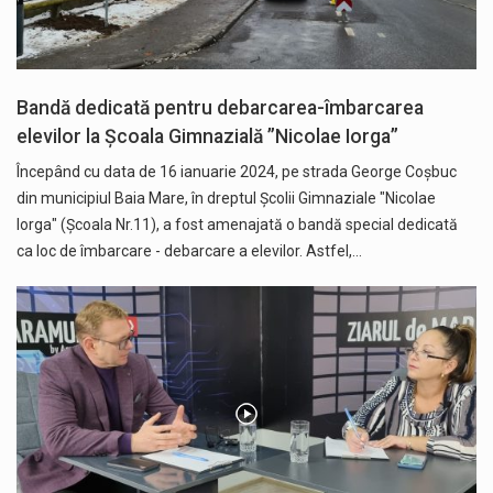
Bandă dedicată pentru debarcarea-îmbarcarea
elevilor la Școala Gimnazială ”Nicolae Iorga”
Începând cu data de 16 ianuarie 2024, pe strada George Coșbuc
din municipiul Baia Mare, în dreptul Școlii Gimnaziale "Nicolae
Iorga" (Școala Nr.11), a fost amenajată o bandă special dedicată
ca loc de îmbarcare - debarcare a elevilor. Astfel,…