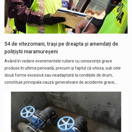
54 de vitezomani, trași pe dreapta și amendați de
polițiștii maramureșeni
Având în vedere evenimentele rutiere cu consecinţe grave
produse în ultima perioadă, precum și faptul că viteza, sub cele
două forme excesivă sau neadaptată la condițiile de drum,
constituie principala cauză generatoare de accidente grave,…