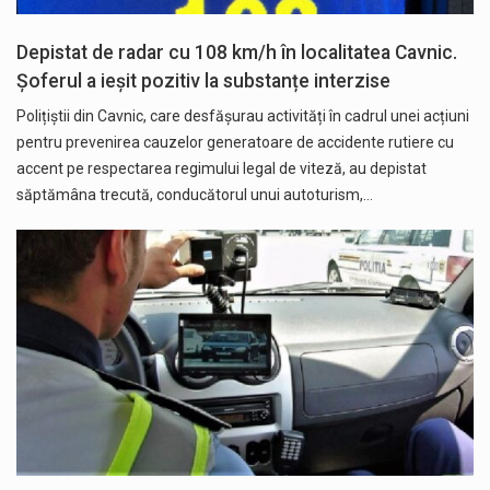
Depistat de radar cu 108 km/h în localitatea Cavnic.
Șoferul a ieșit pozitiv la substanțe interzise
Polițiștii din Cavnic, care desfășurau activități în cadrul unei acțiuni
pentru prevenirea cauzelor generatoare de accidente rutiere cu
accent pe respectarea regimului legal de viteză, au depistat
săptămâna trecută, conducătorul unui autoturism,…