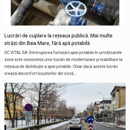
Lucrări de cuplare la rețeaua publică. Mai multe
străzi din Baia Mare, fără apă potabilă
SC VITAL SA: Întreruperea furnizării apei potabile în următoarele
zone este consecința unor lucrări de modernizare și reabilitare la
rețeaua de distribuție a apei potabile. Chiar dacă aceste lucrări
crează disconfort locuitorilor din zonă,…