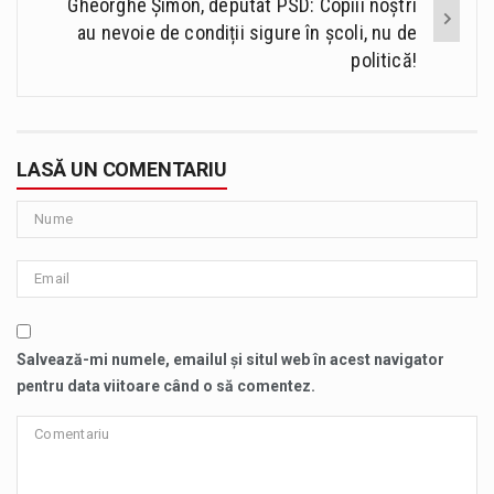
Gheorghe Șimon, deputat PSD: Copiii noștri
au nevoie de condiții sigure în școli, nu de
politică!
LASĂ UN COMENTARIU
Salvează-mi numele, emailul și situl web în acest navigator
pentru data viitoare când o să comentez.