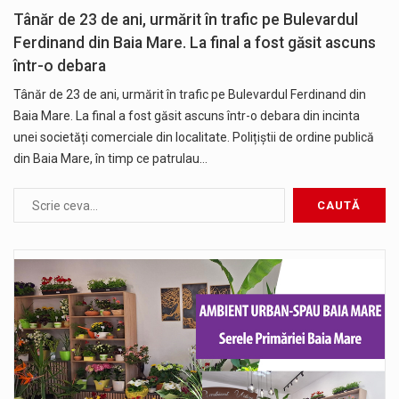
Tânăr de 23 de ani, urmărit în trafic pe Bulevardul
Ferdinand din Baia Mare. La final a fost găsit ascuns
într-o debara
Tânăr de 23 de ani, urmărit în trafic pe Bulevardul Ferdinand din
Baia Mare. La final a fost găsit ascuns într-o debara din incinta
unei societăți comerciale din localitate. Polițiștii de ordine publică
din Baia Mare, în timp ce patrulau…