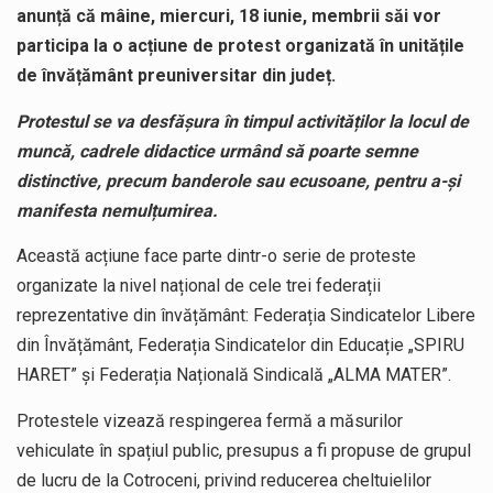
anunță că mâine, miercuri, 18 iunie, membrii săi vor
participa la o acțiune de protest organizată în unitățile
de învățământ preuniversitar din județ.
Protestul se va desfășura în timpul activităților la locul de
muncă, cadrele didactice urmând să poarte semne
distinctive, precum banderole sau ecusoane, pentru a-și
manifesta nemulțumirea.
Această acțiune face parte dintr-o serie de proteste
organizate la nivel național de cele trei federații
reprezentative din învățământ: Federația Sindicatelor Libere
din Învățământ, Federația Sindicatelor din Educație „SPIRU
HARET” și Federația Națională Sindicală „ALMA MATER”.
Protestele vizează respingerea fermă a măsurilor
vehiculate în spațiul public, presupus a fi propuse de grupul
de lucru de la Cotroceni, privind reducerea cheltuielilor