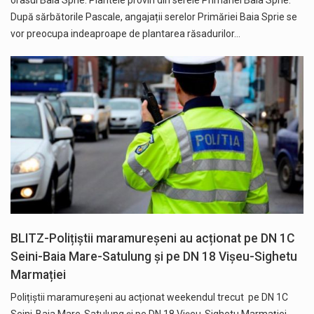
După sărbătorile Pascale, angajații serelor Primăriei Baia Sprie se
vor preocupa indeaproape de plantarea răsadurilor…
BLITZ-Polițiștii maramureșeni au acționat pe DN 1C
Seini-Baia Mare-Satulung și pe DN 18 Vișeu-Sighetu
Marmației
Polițiștii maramureșeni au acționat weekendul trecut pe DN 1C