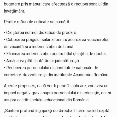
bugetare prin măsuri care afectează direct personalul din
învățământ.
Printre măsurile criticate se numără:
• Creșterea normei didactice de predare
• Coborârea pragului salarial pentru acordarea voucherelor
de vacanță și a indemnizației de hrană
• Eliminarea indemnizației pentru titlul științific de doctor
• Amânarea plății hotărârilor judecătorești
• Reducerea personalului din institutele naționale de
cercetare-dezvoltare și din instituțiile Academiei Române
Aceste propuneri, dacă vor fi puse în aplicare, vor avea un
impact negativ grav asupra personalului din educație, dar și
asupra calității actului educațional din România.
„Suntem profund îngrijorați de direcția în care se îndreaptă