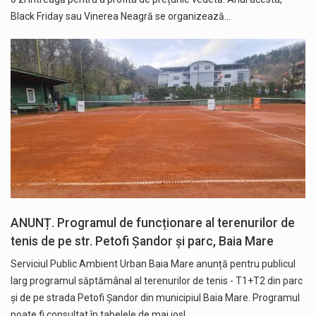
Black Friday sau Vinerea Neagră se organizează…
ANUNȚ. Programul de funcționare al terenurilor de
tenis de pe str. Petofi Șandor și parc, Baia Mare
Serviciul Public Ambient Urban Baia Mare anunță pentru publicul
larg programul săptămânal al terenurilor de tenis - T1+T2 din parc
și de pe strada Petofi Șandor din municipiul Baia Mare. Programul
poate fi consultat în tabelele de mai jos!