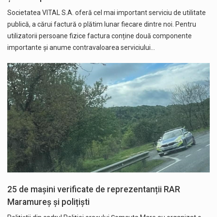
Societatea VITAL S.A. oferă cel mai important serviciu de utilitate
publică, a cărui factură o plătim lunar fiecare dintre noi. Pentru
utilizatorii persoane fizice factura conține două componente
importante și anume contravaloarea serviciului…
25 de mașini verificate de reprezentanții RAR
Maramureș și polițiști