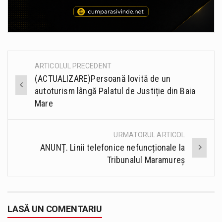
ARTICOLUL PRECEDENT
Post
(ACTUALIZARE)Persoană lovită de un
navigation
autoturism lângă Palatul de Justiție din Baia
Mare
URMATORUL ARTICOL
ANUNȚ. Linii telefonice nefuncționale la
Tribunalul Maramureș
LASĂ UN COMENTARIU