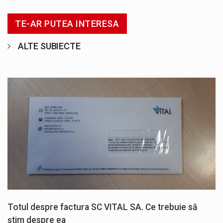
TE-AR PUTEA INTERESA
ALTE SUBIECTE
Totul despre factura SC VITAL SA. Ce trebuie să
știm despre ea