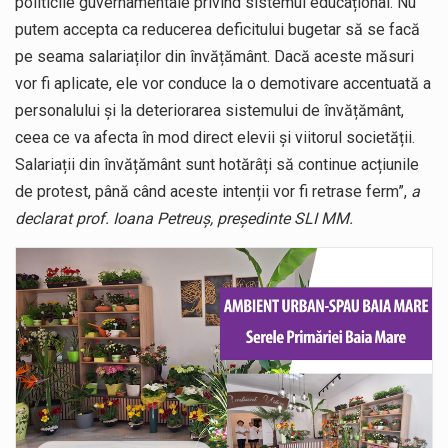
politicile guvernamentale privind sistemul educațional. Nu
putem accepta ca reducerea deficitului bugetar să se facă
pe seama salariaților din învățământ. Dacă aceste măsuri
vor fi aplicate, ele vor conduce la o demotivare accentuată a
personalului și la deteriorarea sistemului de învățământ,
ceea ce va afecta în mod direct elevii și viitorul societății.
Salariații din învățământ sunt hotărâți să continue acțiunile
de protest, până când aceste intenții vor fi retrase ferm”,
a
declarat prof. Ioana Petreuș, președinte SLI MM.