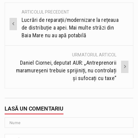
ARTICOLUL PRECEDENT
Post
Lucrări de reparații/modernizare la rețeaua
navigation
de distribuție a apei. Mai multe străzi din
Baia Mare nu au apă potabilă
URMATORUL ARTICOL
Daniel Ciornei, deputat AUR: „Antreprenorii
maramureșeni trebuie sprijiniți, nu controlați
și sufocați cu taxe”
LASĂ UN COMENTARIU