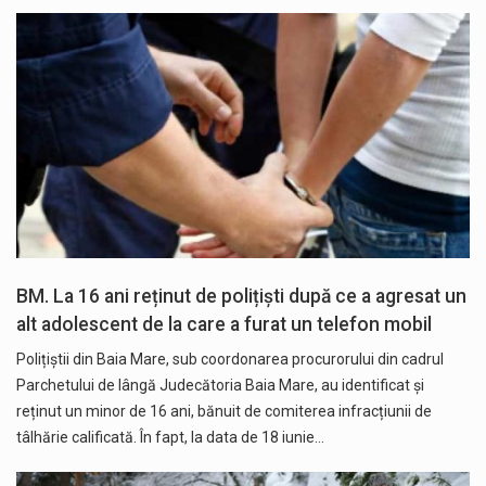
BM. La 16 ani reținut de polițiști după ce a agresat un
alt adolescent de la care a furat un telefon mobil
Polițiștii din Baia Mare, sub coordonarea procurorului din cadrul
Parchetului de lângă Judecătoria Baia Mare, au identificat și
reținut un minor de 16 ani, bănuit de comiterea infracțiunii de
tâlhărie calificată. În fapt, la data de 18 iunie…