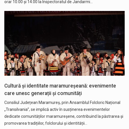
orar 10.00 și 14.00 la Inspectoratul de Jandarmi…
Cultură și identitate maramureșeană: evenimente
care unesc generații și comunități
Consiliul Județean Maramureș, prin Ansamblul Folcloric Național
„Transilvania”, se implică activ în susținerea evenimentelor
dedicate comunităților maramureșene, contribuind la păstrarea și
promovarea tradițiilor, folclorului și identității…