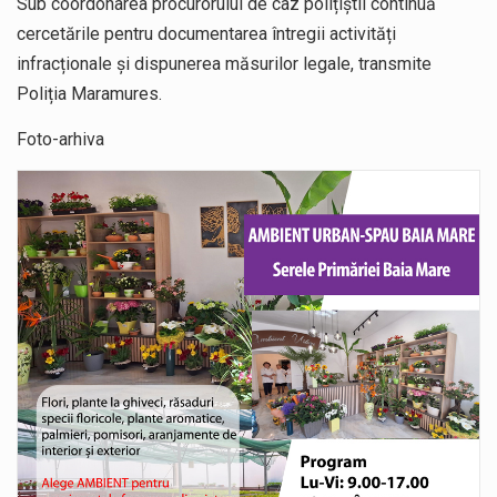
Sub coordonarea procurorului de caz polițiștii continuă
cercetările pentru documentarea întregii activități
infracționale și dispunerea măsurilor legale, transmite
Poliția Maramures.
Foto-arhiva