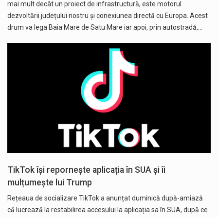
mai mult decât un proiect de infrastructură, este motorul
dezvoltării județului nostru și conexiunea directă cu Europa. Acest
drum va lega Baia Mare de Satu Mare iar apoi, prin autostradă,…
TikTok își repornește aplicația în SUA și îi
mulțumește lui Trump
Rețeaua de socializare TikTok a anunțat duminică după-amiază
că lucrează la restabilirea accesului la aplicația sa în SUA, după ce