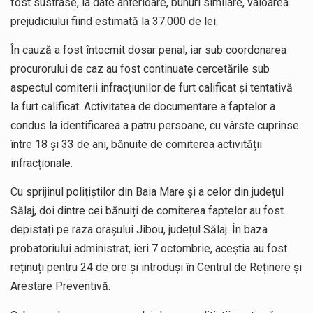
fost sustrase, la date anterioare, bunuri similare, valoarea
prejudiciului fiind estimată la 37.000 de lei.
În cauză a fost întocmit dosar penal, iar sub coordonarea
procurorului de caz au fost continuate cercetările sub
aspectul comiterii infracțiunilor de furt calificat și tentativă
la furt calificat. Activitatea de documentare a faptelor a
condus la identificarea a patru persoane, cu vârste cuprinse
între 18 și 33 de ani, bănuite de comiterea activității
infracționale.
Cu sprijinul polițiștilor din Baia Mare și a celor din județul
Sălaj, doi dintre cei bănuiți de comiterea faptelor au fost
depistați pe raza orașului Jibou, județul Sălaj. În baza
probatoriului administrat, ieri 7 octombrie, aceștia au fost
reținuți pentru 24 de ore și introduși în Centrul de Reținere și
Arestare Preventivă.