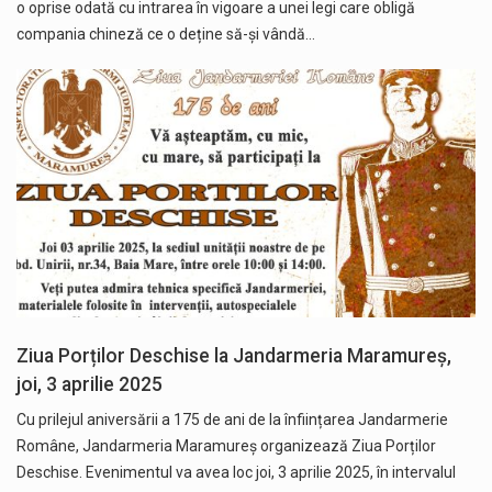
o oprise odată cu intrarea în vigoare a unei legi care obligă
compania chineză ce o deține să-și vândă…
Ziua Porților Deschise la Jandarmeria Maramureș,
joi, 3 aprilie 2025
Cu prilejul aniversării a 175 de ani de la înființarea Jandarmerie
Române, Jandarmeria Maramureș organizează Ziua Porților
Deschise. Evenimentul va avea loc joi, 3 aprilie 2025, în intervalul