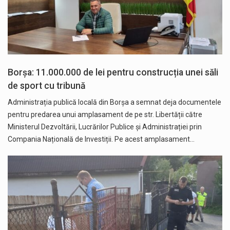
Borșa: 11.000.000 de lei pentru construcția unei săli
de sport cu tribună
Administrația publică locală din Borșa a semnat deja documentele
pentru predarea unui amplasament de pe str. Libertății către
Ministerul Dezvoltării, Lucrărilor Publice și Administrației prin
Compania Națională de Investiții. Pe acest amplasament…