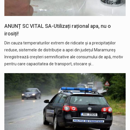
ANUNȚ SC VITAL SA-Utilizați rațional apa, nu o
irosiți!
Din cauza temperaturilor extrem de ridicate și a precipitațiilor
reduse, sistemele de distribuție a apei din județul Maramureș
înregistrează creșteri semnificative ale consumului de apă, motiv
pentru care capacitatea de transport, stocare și…