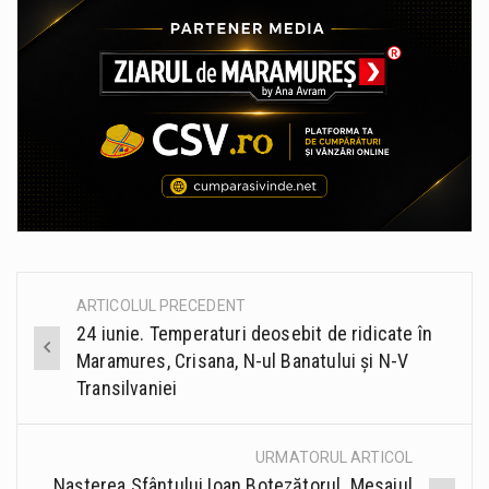
ARTICOLUL PRECEDENT
Post
24 iunie. Temperaturi deosebit de ridicate în
navigation
Maramures, Crisana, N-ul Banatului și N-V
Transilvaniei
URMATORUL ARTICOL
Nașterea Sfântului Ioan Botezătorul. Mesajul