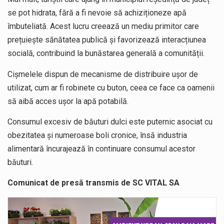
se pot hidrata, fără a fi nevoie să achiziționeze apă
îmbuteliată. Acest lucru creează un mediu primitor care
prețuiește sănătatea publică și favorizează interacțiunea
socială, contribuind la bunăstarea generală a comunității.
Cișmelele dispun de mecanisme de distribuire ușor de
utilizat, cum ar fi robinete cu buton, ceea ce face ca oamenii
să aibă acces ușor la apă potabilă.
Consumul excesiv de băuturi dulci este puternic asociat cu
obezitatea și numeroase boli cronice, însă industria
alimentară încurajează în continuare consumul acestor
băuturi.
Comunicat de presă transmis de SC VITAL SA