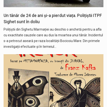
Un tânăr de 24 de ani și-a pierdut viața. Polițiștii ITPF
Sighet sunt în doliu
Polițiștii din Sighetu Marmației au deschis o anchetă pentru a afla
cu exactitate cauzele care au dus la moartea unui tânăr. Incidentul
s-a petrecut aseară pe raza localității Bocicoiu Mare. Din primele
investigații efectuate și în temeiul…