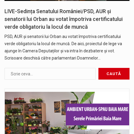
LIVE-Sedința Senatului României/PSD, AUR și
senatorii lui Orban au votat împotriva certificatului
verde obligatoriu la locul de muncă
PSD, AUR și senatorii lui Orban au votat împotriva certificatului
verde obligatoriu la locul de muncă. De aici, proiectul de lege va
ajunge în Camera Deputaților și va intra în dezbatere și vot.
Scrisoare deschisă către parlamentari Doamnelor…