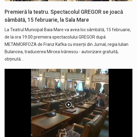
Premieră la teatru. Spectacolul GREGOR se joacă
sâmbătă, 15 februarie, la Sala Mare
La Teatrul Municipal Baia Mare va avea loc sâmbătă, 15 februarie,
de la ora 19.00 premiera spectacolului GREGOR după
METAMORFOZA de Franz Kafka cu inserții din Jurnal, regia Iulian
Bulancea, traducerea Mircea Ivănescu - autorizare gratuită,
obținută…