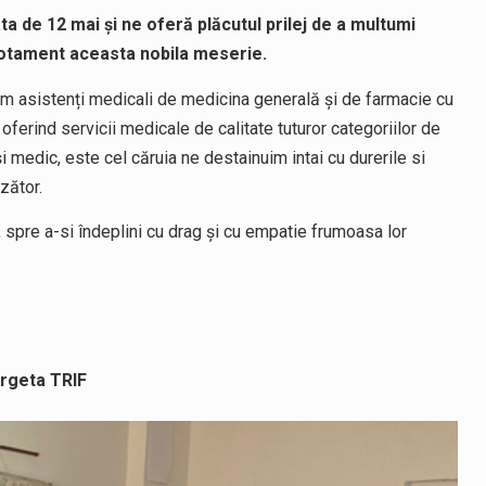
ta de 12 mai și ne oferă plăcutul prilej de a multumi
votament aceasta nobila meserie.
m asistenți medicali de medicina generală și de farmacie cu
 oferind servicii medicale de calitate tuturor categoriilor de
i medic, este cel căruia ne destainuim intai cu durerile si
zător.
 spre a-si îndeplini cu drag și cu empatie frumoasa lor
rgeta TRIF