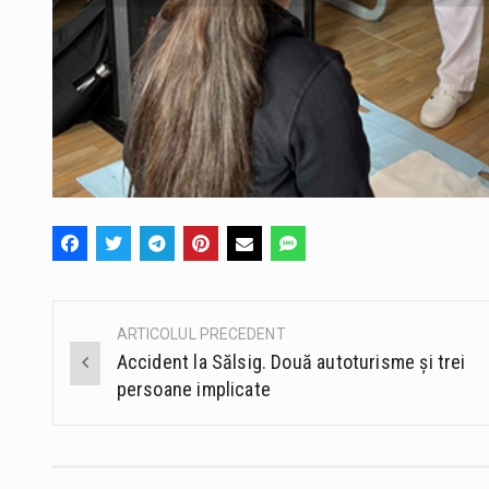
ARTICOLUL PRECEDENT
Post
Accident la Sălsig. Două autoturisme și trei
navigation
persoane implicate