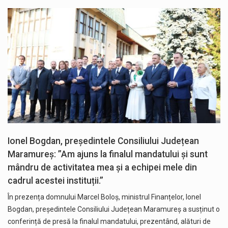
Ionel Bogdan, președintele Consiliului Județean
Maramureș: ”Am ajuns la finalul mandatului și sunt
mândru de activitatea mea și a echipei mele din
cadrul acestei instituții.”
În prezența domnului Marcel Boloș, ministrul Finanțelor, Ionel
Bogdan, președintele Consiliului Județean Maramureș a susținut o
conferință de presă la finalul mandatului, prezentând, alături de