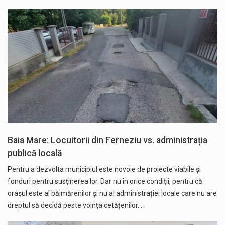
Baia Mare: Locuitorii din Ferneziu vs. administrația
publică locală
Pentru a dezvolta municipiul este novoie de proiecte viabile și
fonduri pentru susținerea lor. Dar nu în orice condiții, pentru că
orașul este al băimărenilor și nu al administrației locale care nu are
dreptul să decidă peste voința cetățenilor.…