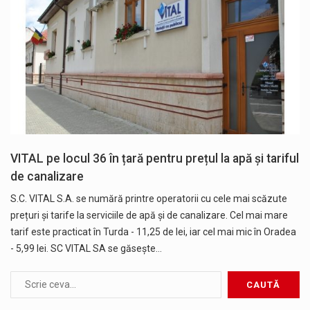
VITAL pe locul 36 în țară pentru prețul la apă și tariful
de canalizare
S.C. VITAL S.A. se numără printre operatorii cu cele mai scăzute
prețuri și tarife la serviciile de apă și de canalizare. Cel mai mare
tarif este practicat în Turda - 11,25 de lei, iar cel mai mic în Oradea
- 5,99 lei. SC VITAL SA se găsește…