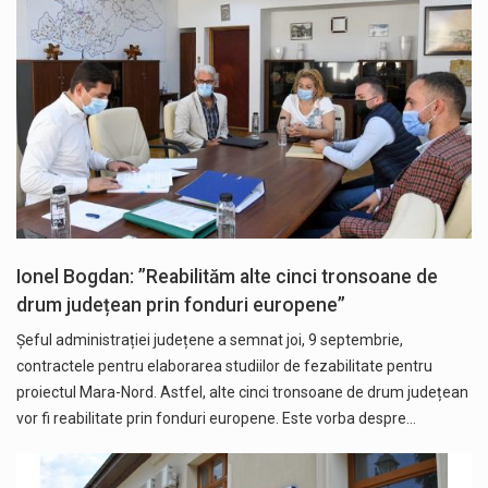
Ionel Bogdan: ”Reabilităm alte cinci tronsoane de
drum județean prin fonduri europene”
Șeful administrației județene a semnat joi, 9 septembrie,
contractele pentru elaborarea studiilor de fezabilitate pentru
proiectul Mara-Nord. Astfel, alte cinci tronsoane de drum județean
vor fi reabilitate prin fonduri europene. Este vorba despre…