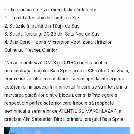
Ordinea în care se vor executa lucrările este:
1. Drumul alternativ din Tăuții de Sus
2. Străzile în pantă din Tăuții de Sus
3. Strada Teiului și DC 25 din Satu Nou de Sus
4. Baia Sprie – zona Microraion Vest, zona străzilor
Gutinului, Plevnei, Olarilor.
”Nu se marchează DN18 și DJ184 care nu sunt în
administrația orașului Baia Sprie și nici DC5 către Chiuzbaia,
drum care va întra în reabilitare. Facem apel la înțelegerea
cetățenilor, în special în momentul în care se va interveni la
marcarea parcărilor dintre blocuri, dar și la înțelegere și
respect din partea șoferilor care trebuie să respecte
semnificația semnelor de ATENȚIE SE MARCHEAZĂ!”, a
precizat Alin Sebastian Bîrda, primarul orașului Baia Sprie.