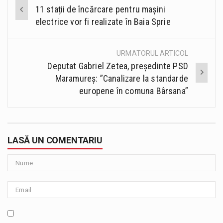
Post
11 stații de încărcare pentru mașini
navigation
electrice vor fi realizate în Baia Sprie
URMATORUL ARTICOL
Deputat Gabriel Zetea, președinte PSD
Maramureș: ”Canalizare la standarde
europene în comuna Bârsana”
LASĂ UN COMENTARIU