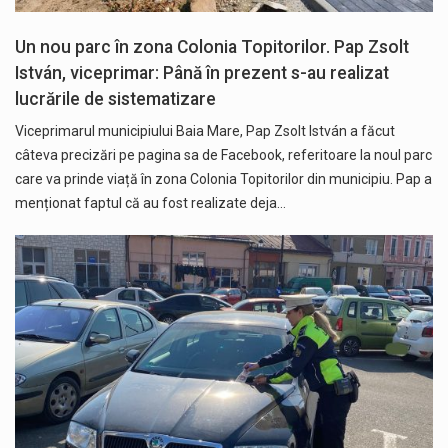
Un nou parc în zona Colonia Topitorilor. Pap Zsolt
István, viceprimar: Până în prezent s-au realizat
lucrările de sistematizare
Viceprimarul municipiului Baia Mare, Pap Zsolt István a făcut
câteva precizări pe pagina sa de Facebook, referitoare la noul parc
care va prinde viață în zona Colonia Topitorilor din municipiu. Pap a
menționat faptul că au fost realizate deja…