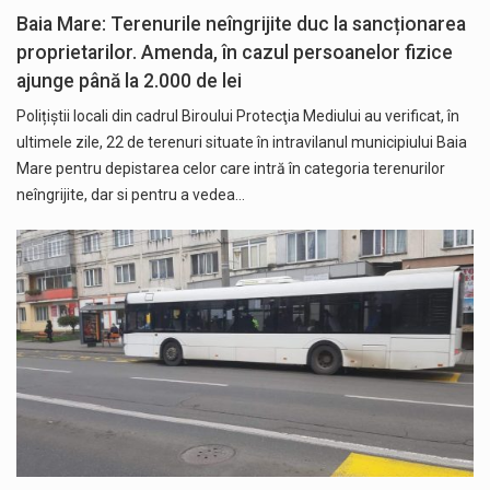
Baia Mare: Terenurile neîngrijite duc la sancționarea
proprietarilor. Amenda, în cazul persoanelor fizice
ajunge până la 2.000 de lei
Polițiștii locali din cadrul Biroului Protecţia Mediului au verificat, în
ultimele zile, 22 de terenuri situate în intravilanul municipiului Baia
Mare pentru depistarea celor care intră în categoria terenurilor
neîngrijite, dar si pentru a vedea…