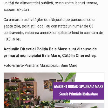
unități de alimentației publică, restaurante, baruri, terase,
supermarketuri.
Ca urmare a activităților desfășurate pe parcursul celor
șapte zile, polițiștii locali au constatat un număr de 83
contravenții, valoarea amenzilor aplicate fiind în cuantum de
18.319 lei.
Acțiunile Direcției Poliția Baia Mare sunt dispuse de
primarul municipiului Baia Mare, Cătălin Cherecheș.
Foto-arhivă-Primăria Municipiului Baia Mare