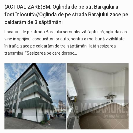
(ACTUALIZARE)BM. Oglinda de pe str. Barajului a
fost înlocuită//Oglinda de pe strada Barajului zace pe
caldarâm de 3 săptămâni
Locatarii de pe strada Barajului semnalează faptul că, oglinda care
vine în sprijinul conducătorilor auto, pentru o mai bună vizibilitate
în trafic, zace pe caldarâm de trei săptămâni. Iată sesizarea
transmisă: ”Sesizarea pe care doresc…