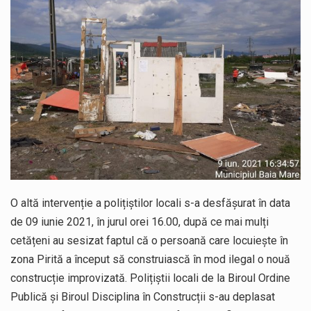
O altă intervenție a polițiștilor locali s-a desfășurat în data
de 09 iunie 2021, în jurul orei 16.00, după ce mai mulți
cetățeni au sesizat faptul că o persoană care locuiește în
zona Pirită a început să construiască în mod ilegal o nouă
construcție improvizată. Polițiștii locali de la Biroul Ordine
Publică și Biroul Disciplina în Construcții s-au deplasat