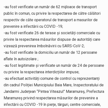
-au fost verificate un număr de 62 mijloace de transport
public în comun, cu privire la respectarea de către călători
respectiv de căte operatorul de transport a masurilor de
prevenire a infectării cu COVID -19;
-au fost verificate 26 de terase și societăți comerciale cu
privire la respectarea măsurilor dispuse de autorități care
vizează prevenirea îmbolnăvirii cu SARS-CoV-2;
-au fost verificate la domiciliu un număr de 12 persoane
aflate în autoizolare ;
-au fost legitimate și verificate un număr de 24 de persoane
cu privire la respectarea interdicțiilor impuse;
-au efectuat activități comune de control cu reprezentanți
din cadrul Poliției Municipiului Baia Mare, Inspectoratului de
Jandarmi Județean “Pintea Viteazul” Maramureș, Prefectura
Maramureș privind respectarea măsurilor de prevenire a
infectării cu COVID -19 în piețe, târguri, centre comerciale,