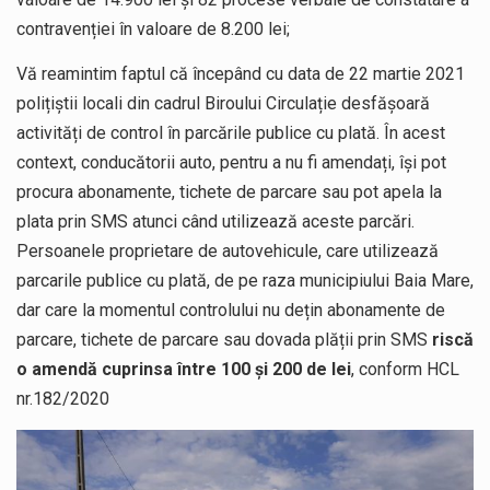
contravenției în valoare de 8.200 lei;
Vă reamintim faptul că începând cu data de 22 martie 2021
polițiștii locali din cadrul Biroului Circulație desfășoară
activități de control în parcările publice cu plată. În acest
context, conducătorii auto, pentru a nu fi amendați, își pot
procura abonamente, tichete de parcare sau pot apela la
plata prin SMS atunci când utilizează aceste parcări.
Persoanele proprietare de autovehicule, care utilizează
parcarile publice cu plată, de pe raza municipiului Baia Mare,
dar care la momentul controlului nu dețin abonamente de
parcare, tichete de parcare sau dovada plății prin SMS
riscă
o amendă cuprinsa între 100 și 200 de lei
, conform HCL
nr.182/2020