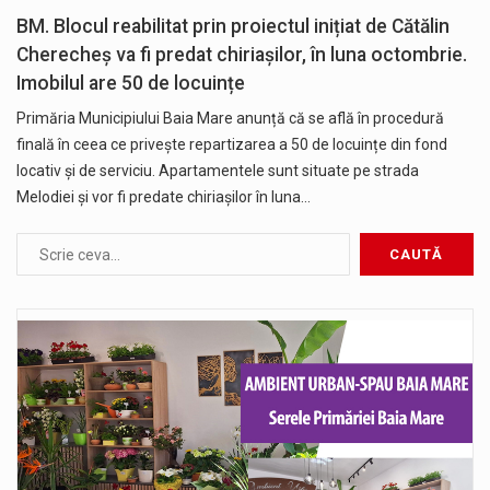
BM. Blocul reabilitat prin proiectul inițiat de Cătălin
Cherecheș va fi predat chiriașilor, în luna octombrie.
Imobilul are 50 de locuințe
Primăria Municipiului Baia Mare anunță că se află în procedură
finală în ceea ce privește repartizarea a 50 de locuințe din fond
locativ și de serviciu. Apartamentele sunt situate pe strada
Melodiei și vor fi predate chiriașilor în luna…