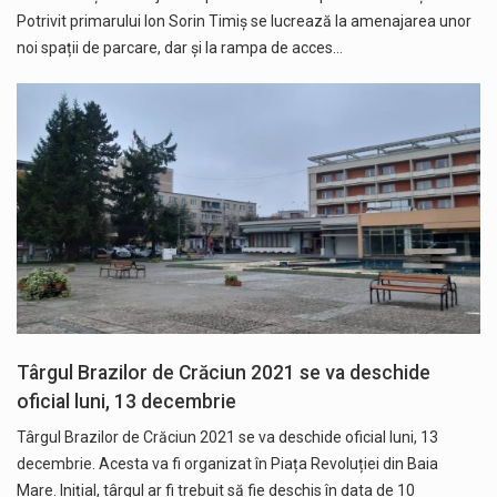
Potrivit primarului Ion Sorin Timiș se lucrează la amenajarea unor
noi spații de parcare, dar și la rampa de acces…
Târgul Brazilor de Crăciun 2021 se va deschide
oficial luni, 13 decembrie
Târgul Brazilor de Crăciun 2021 se va deschide oficial luni, 13
decembrie. Acesta va fi organizat în Piața Revoluției din Baia
Mare. Inițial, târgul ar fi trebuit să fie deschis în data de 10