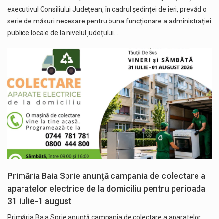
executivul Consiliului Județean, în cadrul ședinței de ieri, prevăd o
serie de măsuri necesare pentru buna funcționare a administrației
publice locale de la nivelul județului…
Primăria Baia Sprie anunță campania de colectare a
aparatelor electrice de la domiciliu pentru perioada
31 iulie-1 august
Primăria Baia Sprie anunță campania de colectare a aparatelor