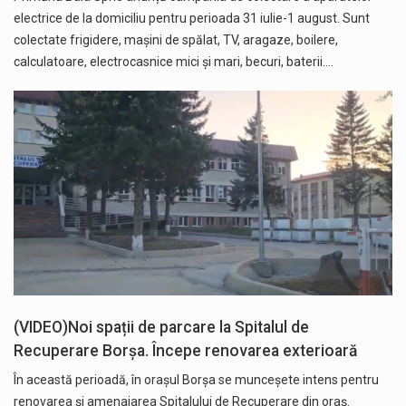
electrice de la domiciliu pentru perioada 31 iulie-1 august. Sunt
colectate frigidere, mașini de spălat, TV, aragaze, boilere,
calculatoare, electrocasnice mici și mari, becuri, baterii.…
(VIDEO)Noi spații de parcare la Spitalul de
Recuperare Borșa. Începe renovarea exterioară
În această perioadă, în orașul Borșa se munceșete intens pentru
renovarea și amenajarea Spitalului de Recuperare din oraș.