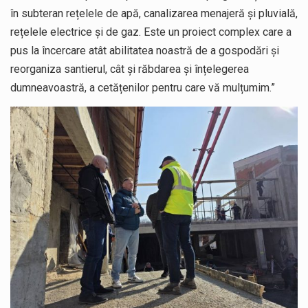
în subteran rețelele de apă, canalizarea menajeră și pluvială,
rețelele electrice și de gaz. Este un proiect complex care a
pus la încercare atât abilitatea noastră de a gospodări și
reorganiza santierul, cât și răbdarea și înțelegerea
dumneavoastră, a cetățenilor pentru care vă mulțumim.”