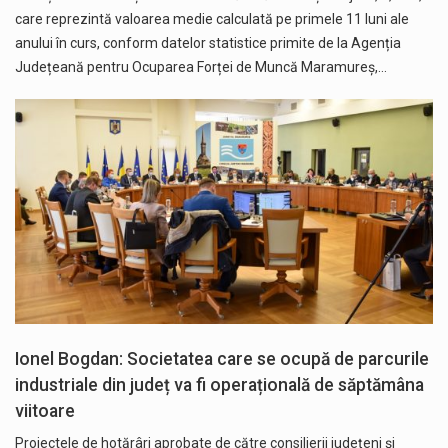
care reprezintă valoarea medie calculată pe primele 11 luni ale
anului în curs, conform datelor statistice primite de la Agenția
Județeană pentru Ocuparea Forței de Muncă Maramureș,…
Ionel Bogdan: Societatea care se ocupă de parcurile
industriale din județ va fi operațională de săptămâna
viitoare
Proiectele de hotărâri aprobate de către consilierii județeni și