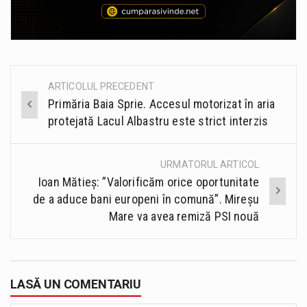
ARTICOLUL PRECEDENT
Post
Primăria Baia Sprie. Accesul motorizat în aria
navigation
protejată Lacul Albastru este strict interzis
URMATORUL ARTICOL
Ioan Mătieș: ”Valorificăm orice oportunitate
de a aduce bani europeni în comună”. Mireșu
Mare va avea remiză PSI nouă
LASĂ UN COMENTARIU