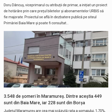
Doru Dâncuș, viceprimarul cu atribuții de primar, a inițiat un proiect
de hotărâre prin care prețul biletelor și abonamentelor URBIS să
fie majorate. Proiectul se află în dezbatere publică pe siteul
Primăriei Baia Mare și poate fi consultat…
3.548 de șomeri în Maramureș. Dintre aceștia 449
sunt din Baia Mare, iar 228 sunt din Borșa
Județul Maramureș are cea mai scăzută rata a șomajului, 1,70%,