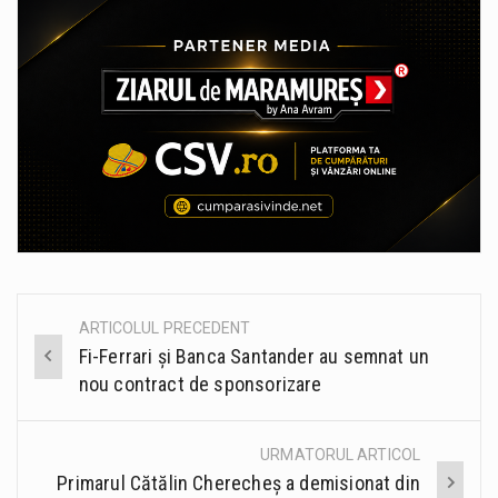
ARTICOLUL PRECEDENT
Post
Fi-Ferrari şi Banca Santander au semnat un
navigation
nou contract de sponsorizare
URMATORUL ARTICOL
Primarul Cătălin Cherecheș a demisionat din