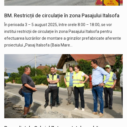
BM. Restricții de circulație în zona Pasajului Italsofa
În perioada 3 – 5 august 2025, între orele 8:00 – 18:00, se vor
institui restricții de circulație în zona Pasajului Italsofa pentru
efectuarea lucrărilor de montare a grinzilor prefabricate aferente
proiectului „Pasaj Italsofa (Baia Mare…