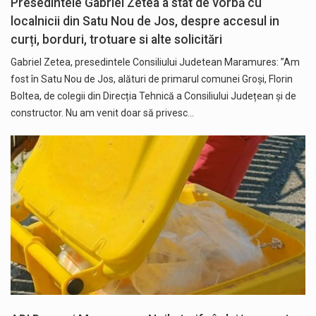
Presedintele Gabriel Zetea a stat de vorbă cu
localnicii din Satu Nou de Jos, despre accesul in
curți, borduri, trotuare si alte solicitări
Gabriel Zetea, presedintele Consiliului Judetean Maramures: ”Am
fost în Satu Nou de Jos, alături de primarul comunei Groși, Florin
Boltea, de colegii din Direcția Tehnică a Consiliului Județean și de
constructor. Nu am venit doar să privesc…