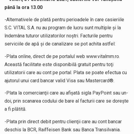
până la ora 13.00
-Alternativele de plată pentru perioadele în care casieriile
S.C. VITAL S.A. nu au program de lucru sunt multiple și la
îndemâna tuturor utilizatorilor noștri. Facturile pentru
serviciile de apă și de canalizare se pot achita astfel:
-Plata online, direct de pe portalul web www.vitalmm.ro.
Această facilitate este disponibilă gratuit pentru toţi
utilizatorii care au cont pe portal. Plata se poate efectua cu
ajutorul unui card bancar valid Visa sau Mastercard®.
-Plata la comercianţii care au afişată sigla PayPoint sau un-
doi, prin scanarea codului de bare al facturii care se doreşte
a fi plătită.
-Plata prin direct debit pentru clienţii care au cont bancar
deschis la BCR, Raiffeisen Bank sau Banca Transilvania.