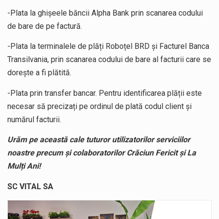
-Plata la ghişeele băncii Alpha Bank prin scanarea codului
de bare de pe factură.
-Plata la terminalele de plăți Roboțel BRD și Facturel Banca
Transilvania, prin scanarea codului de bare al facturii care se
doreşte a fi plătită.
-Plata prin transfer bancar. Pentru identificarea plății este
necesar să precizați pe ordinul de plată codul client și
numărul facturii.
Urăm pe această cale tuturor utilizatorilor serviciilor
noastre precum și colaboratorilor Crăciun Fericit și La
Mulți Ani!
SC VITAL SA