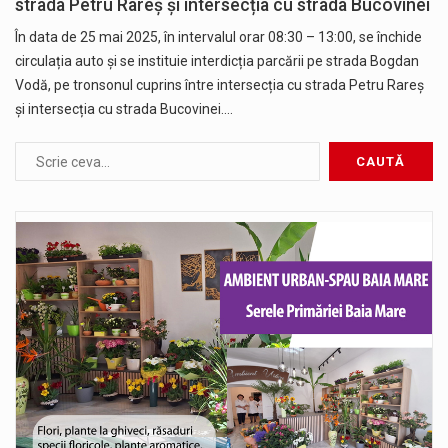
strada Petru Rareș și intersecția cu strada Bucovinei
În data de 25 mai 2025, în intervalul orar 08:30 – 13:00, se închide
circulația auto și se instituie interdicția parcării pe strada Bogdan
Vodă, pe tronsonul cuprins între intersecția cu strada Petru Rareș
și intersecția cu strada Bucovinei.…