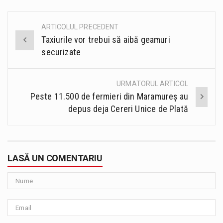
ARTICOLUL PRECEDENT
Post
Taxiurile vor trebui să aibă geamuri
navigation
securizate
URMATORUL ARTICOL
Peste 11.500 de fermieri din Maramureș au
depus deja Cereri Unice de Plată
LASĂ UN COMENTARIU