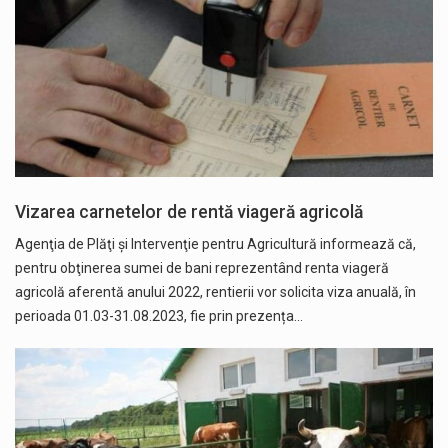
Vizarea carnetelor de rentă viageră agricolă
Agenţia de Plăţi şi Intervenţie pentru Agricultură informează că,
pentru obţinerea sumei de bani reprezentând renta viageră
agricolă aferentă anului 2022, rentierii vor solicita viza anuală, în
perioada 01.03-31.08.2023, fie prin prezența…