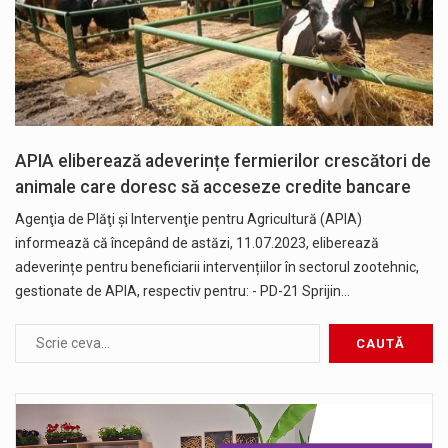
APIA eliberează adeverințe fermierilor crescători de
animale care doresc să acceseze credite bancare
Agenţia de Plăţi şi Intervenţie pentru Agricultură (APIA)
informează că începând de astăzi, 11.07.2023, eliberează
adeverințe pentru beneficiarii intervențiilor în sectorul zootehnic,
gestionate de APIA, respectiv pentru: - PD-21 Sprijin…