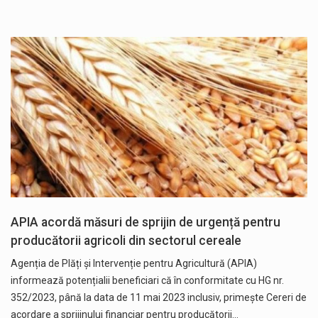
APIA acordă măsuri de sprijin de urgență pentru
producătorii agricoli din sectorul cereale
Agenția de Plăți și Intervenție pentru Agricultură (APIA)
informează potențialii beneficiari că în conformitate cu HG nr.
352/2023, până la data de 11 mai 2023 inclusiv, primește Cereri de
acordare a sprijinului financiar pentru producătorii…