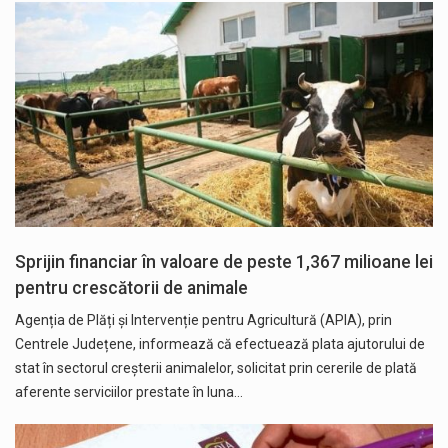
Sprijin financiar în valoare de peste 1,367 milioane lei
pentru crescătorii de animale
Agenția de Plăți şi Intervenție pentru Agricultură (APIA), prin
Centrele Județene, informează că efectuează plata ajutorului de
stat în sectorul creșterii animalelor, solicitat prin cererile de plată
aferente serviciilor prestate în luna…