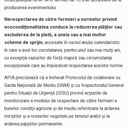
producerea evenimentului.
Nerespectarea de către fermieri a normelor privind
ecocondiţionalitatea conduce la reducerea plăţilor sau
excluderea de la plată, a uneia sau a mai multor
scheme de sprijin
, accesate în cursul anului calendaristic
în care a avut loc constatarea, pentru unul sau mai mulţi ani,
cu excepţia cazurilor de forţă majoră sau circumstanţe
excepţionale care au împiedicat respectarea acestor norme.
APIA precizează că a încheiat Protocolul de colaborare cu
Garda Naţională de Mediu (GNM) şi cu Inspectoratul General
pentru Situaţii de Urgenţă (IGSU) privind acţiunile de
monitorizare a modului de respectare de către fermieri a
bunelor condiţii agricole şi de mediu referitoare la arderea
miriştilor şi a resturilor vegetale pe terenul arabil şi la
arderea pajiştilor permanente.