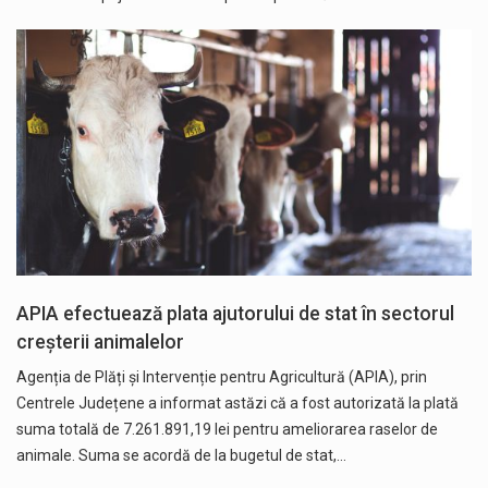
APIA efectuează plata ajutorului de stat în sectorul
creșterii animalelor
Agenția de Plăți și Intervenție pentru Agricultură (APIA), prin
Centrele Județene a informat astăzi că a fost autorizată la plată
suma totală de 7.261.891,19 lei pentru ameliorarea raselor de
animale. Suma se acordă de la bugetul de stat,…