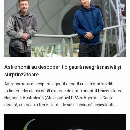
Astronomii au descoperit o gaură neagră masivă şi
surprinzătoare
Astronomii au descoperit o gaură neagră cu cea mai rapidă
extindere din ultimii nouă miliarde de ani, a anunţat Universitatea
Naţională Australiană (ANU), potrivit DPA și Agerpres. Gaura
neagră, cu masa a trei miliarde de sori, consumă echivalentul…