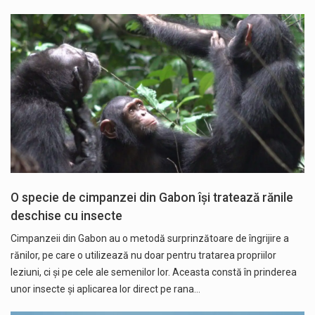
O specie de cimpanzei din Gabon își tratează rănile
deschise cu insecte
Cimpanzeii din Gabon au o metodă surprinzătoare de îngrijire a
rănilor, pe care o utilizează nu doar pentru tratarea propriilor
leziuni, ci şi pe cele ale semenilor lor. Aceasta constă în prinderea
unor insecte şi aplicarea lor direct pe rana…