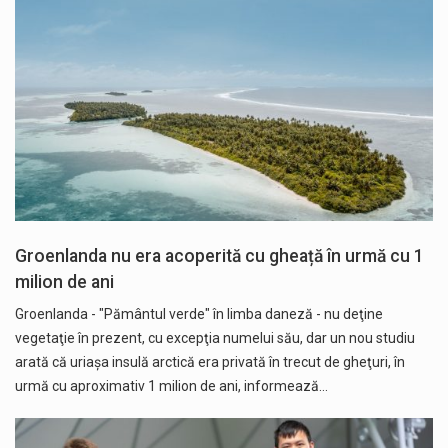
Groenlanda nu era acoperită cu gheață în urmă cu 1
milion de ani
Groenlanda - "Pământul verde" în limba daneză - nu deţine
vegetaţie în prezent, cu excepţia numelui său, dar un nou studiu
arată că uriaşa insulă arctică era privată în trecut de gheţuri, în
urmă cu aproximativ 1 milion de ani, informează…