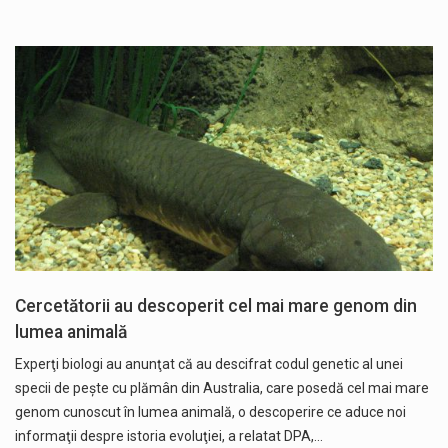
Cercetătorii au descoperit cel mai mare genom din
lumea animală
Experţi biologi au anunţat că au descifrat codul genetic al unei
specii de peşte cu plămân din Australia, care posedă cel mai mare
genom cunoscut în lumea animală, o descoperire ce aduce noi
informaţii despre istoria evoluţiei, a relatat DPA,…