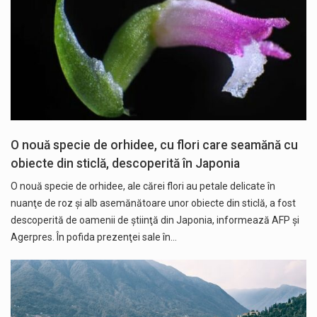
O nouă specie de orhidee, cu flori care seamănă cu
obiecte din sticlă, descoperită în Japonia
O nouă specie de orhidee, ale cărei flori au petale delicate în
nuanţe de roz şi alb asemănătoare unor obiecte din sticlă, a fost
descoperită de oamenii de ştiinţă din Japonia, informează AFP și
Agerpres. În pofida prezenţei sale în…