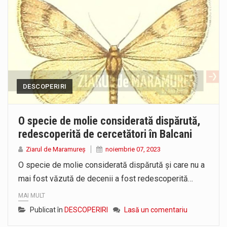
DESCOPERIRI
O specie de molie considerată dispărută,
redescoperită de cercetători în Balcani
Ziarul de Maramureș
noiembrie 07, 2023
O specie de molie considerată dispărută şi care nu a
mai fost văzută de decenii a fost redescoperită…
MAI MULT
Publicat în
DESCOPERIRI
Lasă un comentariu