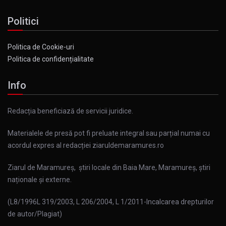
Politici
Politica de Cookie-uri
Politica de confidențialitate
Info
Redacția beneficiază de servicii juridice.
Materialele de presă pot fi preluate integral sau parțial numai cu
acordul expres al redacției ziaruldemaramures.ro
Ziarul de Maramureș, știri locale din Baia Mare, Maramureș, știri
naționale și externe.
(L8/1996L 319/2003, L 206/2004, L 1/2011-Incalcarea drepturilor
de autor/Plagiat)