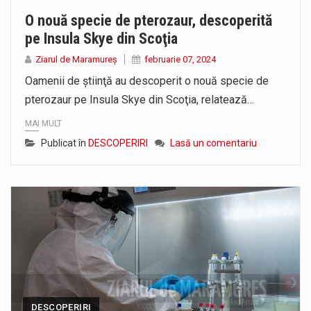
O nouă specie de pterozaur, descoperită
pe Insula Skye din Scoţia
Ziarul de Maramureș
februarie 07, 2024
Oamenii de ştiinţă au descoperit o nouă specie de
pterozaur pe Insula Skye din Scoţia, relatează…
MAI MULT
Publicat în
DESCOPERIRI
Lasă un comentariu
DESCOPERIRI