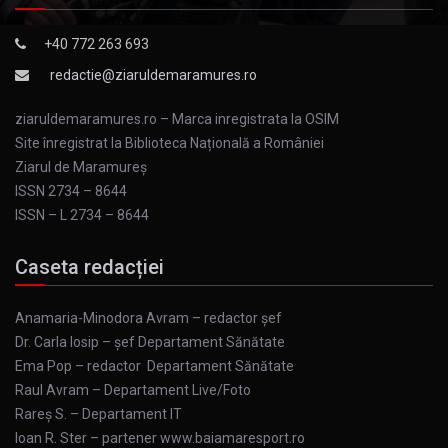
+40 772 263 693
redactie@ziaruldemaramures.ro
ziaruldemaramures.ro – Marca inregistrata la OSIM
Site înregistrat la Biblioteca Națională a României
Ziarul de Maramureş
ISSN 2734 – 8644
ISSN – L 2734 – 8644
Caseta redacției
Anamaria-Minodora Avram – redactor șef
Dr. Carla Iosip – șef Departament Sănătate
Ema Pop – redactor Departament Sănătate
Raul Avram – Departament Live/Foto
Rareș S. – Departament IT
Ioan R. Ster – partener www.baiamaresport.ro