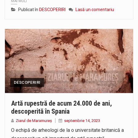
MAI MULT
Publicat în
DESCOPERIRI
Lasă un comentariu
DESCOPERIRI
Artă rupestră de acum 24.000 de ani,
descoperită în Spania
Ziarul de Maramureș
septembrie 14, 2023
O echipă de arheologi de la o universitate britanică a