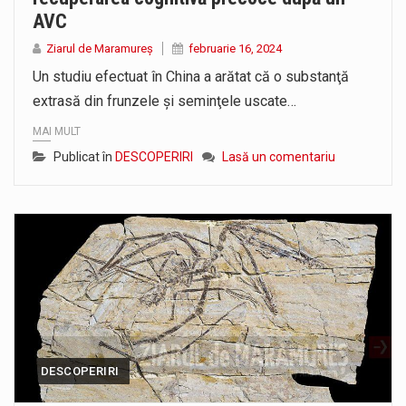
AVC
Ziarul de Maramureș
februarie 16, 2024
Un studiu efectuat în China a arătat că o substanţă
extrasă din frunzele şi seminţele uscate…
MAI MULT
Publicat în
DESCOPERIRI
Lasă un comentariu
DESCOPERIRI