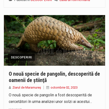
DESCOPERIRI
O nouă specie de pangolin, descoperită de
oamenii de ştiinţă
Ziarul de Maramureș
octombrie 02, 2023
O nouă specie de pangolin a fost descoperită de
cercetători în urma analizei unor solzi ai acestui…