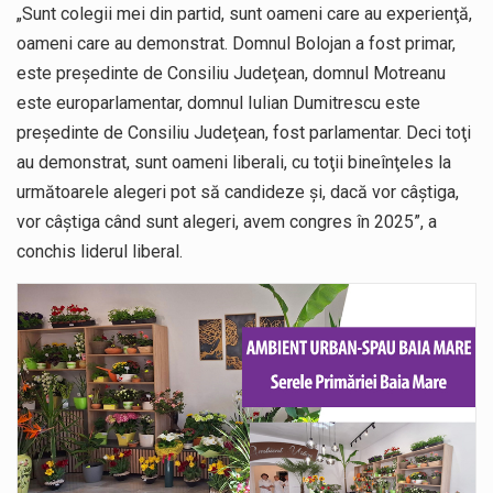
„Sunt colegii mei din partid, sunt oameni care au experienţă,
oameni care au demonstrat. Domnul Bolojan a fost primar,
este preşedinte de Consiliu Judeţean, domnul Motreanu
este europarlamentar, domnul Iulian Dumitrescu este
preşedinte de Consiliu Judeţean, fost parlamentar. Deci toţi
au demonstrat, sunt oameni liberali, cu toţii bineînţeles la
următoarele alegeri pot să candideze şi, dacă vor câştiga,
vor câştiga când sunt alegeri, avem congres în 2025”, a
conchis liderul liberal.