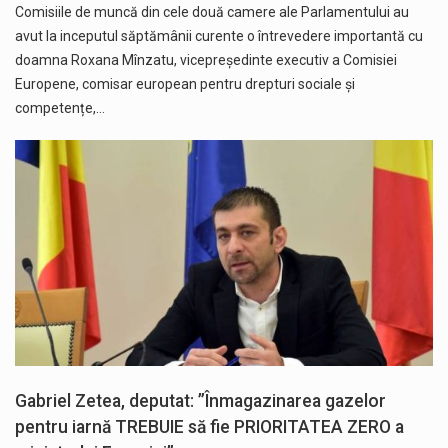
Comisiile de muncă din cele două camere ale Parlamentului au
avut la inceputul săptămânii curente o întrevedere importantă cu
doamna Roxana Mînzatu, vicepreședinte executiv a Comisiei
Europene, comisar european pentru drepturi sociale și
competențe,…
Gabriel Zetea, deputat: ”Înmagazinarea gazelor
pentru iarnă TREBUIE să fie PRIORITATEA ZERO a