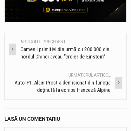
ARTICOLUL PRECEDENT
Post
Oamenii primitivi din urmă cu 200.000 din
navigation
nordul Chinei aveau ”creier de Einstein”
URMATORUL ARTICOL
Auto-F1: Alain Prost a demisionat din funcția
deținută la echipa franceză Alpine
LASĂ UN COMENTARIU