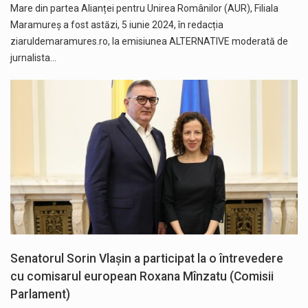
Mare din partea Alianței pentru Unirea Românilor (AUR), Filiala
Maramureș a fost astăzi, 5 iunie 2024, în redacția
ziaruldemaramures.ro, la emisiunea ALTERNATIVE moderată de
jurnalista…
Senatorul Sorin Vlașin a participat la o întrevedere
cu comisarul european Roxana Mînzatu (Comisii
Parlament)