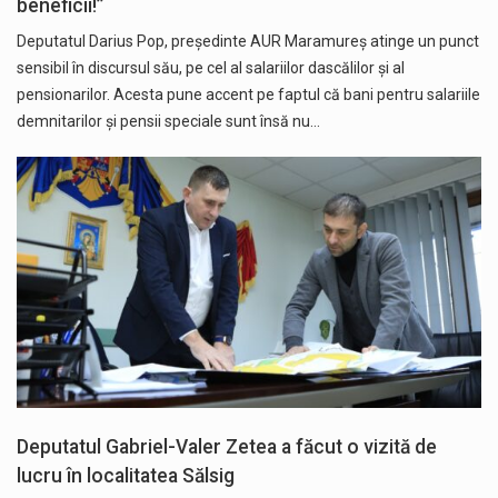
beneficii!”
Deputatul Darius Pop, președinte AUR Maramureș atinge un punct
sensibil în discursul său, pe cel al salariilor dascălilor și al
pensionarilor. Acesta pune accent pe faptul că bani pentru salariile
demnitarilor și pensii speciale sunt însă nu…
Deputatul Gabriel-Valer Zetea a făcut o vizită de
lucru în localitatea Sălsig