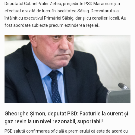
Deputatul Gabriel-Valer Zetea, președinte PSD Maramureș, a
efectuat o vizită de lucru în localitatea Sălsig. Demnitarul s-a
întâlnit cu executivul Primăriei Sălsig, dar și cu consilieri locali. Au
fost abordate subiecte precum extinderea rețelei…
Gheorghe Șimon, deputat PSD: Facturile la curent și
gaz revin la un nivel rezonabil, suportabil!
PSD salută confirmarea oficială a premierului că este de acord cu