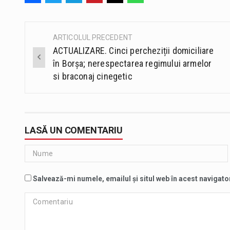
ARTICOLUL PRECEDENT
Post
ACTUALIZARE. Cinci percheziții domiciliare
navigation
în Borșa; nerespectarea regimului armelor
si braconaj cinegetic
LASĂ UN COMENTARIU
Salvează-mi numele, emailul și situl web în acest navigato