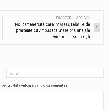
URMATORUL ARTICOL
Noi parteneriate care întăresc relațiile de
prietenie cu Ambasada Statelor Unite ale
Americii la București
r pentru data viitoare când o să comentez.