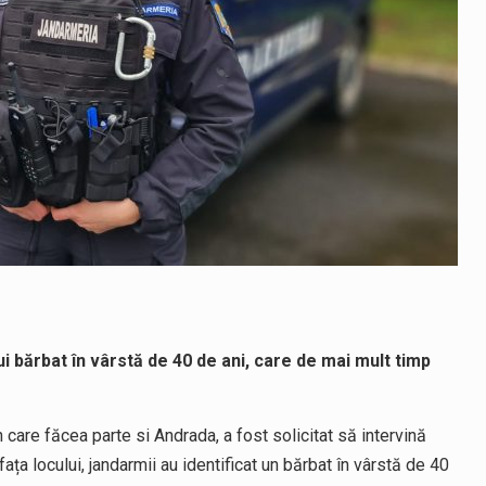
nui bărbat în vârstă de 40 de ani, care de mai mult timp
n care făcea parte si Andrada, a fost solicitat să intervină
ața locului, jandarmii au identificat un bărbat în vârstă de 40