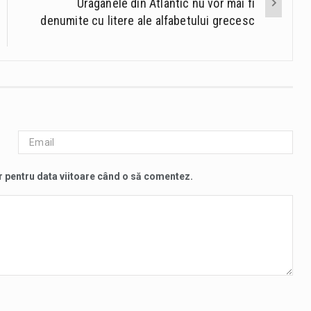
Uraganele din Atlantic nu vor mai fi
denumite cu litere ale alfabetului grecesc
r pentru data viitoare când o să comentez.