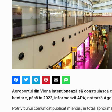
Aeroportul din Viena intenţionează să construiască c
hectare, până în 2022, informează APA, notează Age
Potrivit unui comunicat publicat miercuri, în total, aproxi