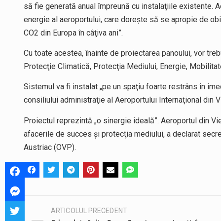
să fie generată anual împreună cu instalaţiile existente
energie al aeroportului, care doreşte să se apropie de ob
CO2 din Europa în câţiva ani”.
Cu toate acestea, înainte de proiectarea panoului, vor treb
Protecţie Climatică, Protecţia Mediului, Energie, Mobilitat
Sistemul va fi instalat „pe un spaţiu foarte restrâns în ime
consiliului administraţie al Aeroportului Internaţional din V
Proiectul reprezintă „o sinergie ideală”. Aeroportul din V
afacerile de succes şi protecţia mediului, a declarat secr
Austriac (OVP).
ARTICOLUL PRECEDENT
Post