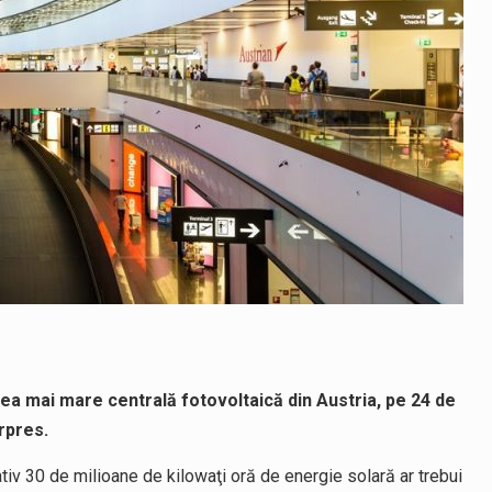
ea mai mare centrală fotovoltaică din Austria, pe 24 de
rpres.
mativ 30 de milioane de kilowaţi oră de energie solară ar trebui