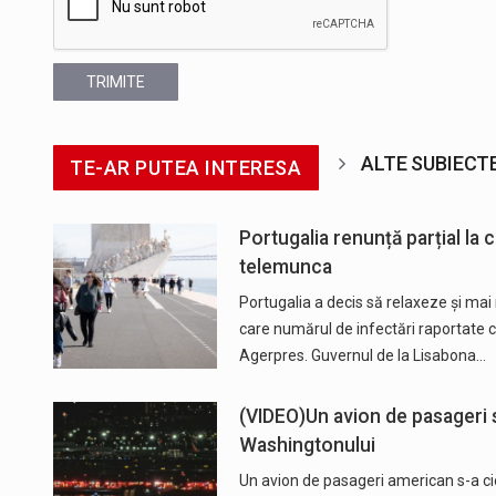
TRIMITE
ALTE SUBIECT
TE-AR PUTEA INTERESA
Portugalia renunță parțial la
telemunca
Portugalia a decis să relaxeze şi mai 
care numărul de infectări raportate c
Agerpres. Guvernul de la Lisabona…
(VIDEO)Un avion de pasageri s
Washingtonului
Un avion de pasageri american s-a ci