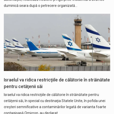
duminică seara după o petrecere organizată…
Israelul va ridica restricţiile de călătorie în străinătate
pentru cetăţenii săi
Israelul va ridica restricţiile de călătorie în străinătate pentru
cetăţenii săi, în special cu destinaţia Statele Unite, în pofida unei
creşteri semnificative a contaminărilor legată de varianta foarte
contagioasă Omicron, au declarat…