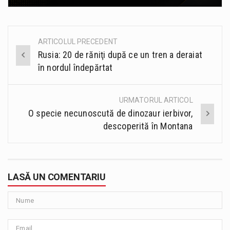
ARTICOLUL PRECEDENT
Post
Rusia: 20 de răniţi după ce un tren a deraiat
navigation
în nordul îndepărtat
URMATORUL ARTICOL
O specie necunoscută de dinozaur ierbivor,
descoperită în Montana
LASĂ UN COMENTARIU