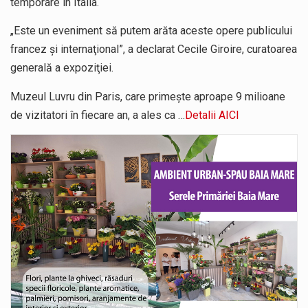
temporare în Italia.
„Este un eveniment să putem arăta aceste opere publicului
francez şi internaţional”, a declarat Cecile Giroire, curatoarea
generală a expoziţiei.
Muzeul Luvru din Paris, care primeşte aproape 9 milioane
de vizitatori în fiecare an, a ales ca …
Detalii AICI