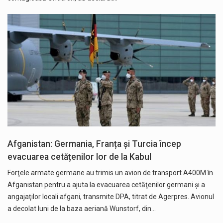
Afganistan: Germania, Franța și Turcia încep
evacuarea cetățenilor lor de la Kabul
Forţele armate germane au trimis un avion de transport A400M în
Afganistan pentru a ajuta la evacuarea cetăţenilor germani şi a
angajaţilor locali afgani, transmite DPA, titrat de Agerpres. Avionul
a decolat luni de la baza aeriană Wunstorf, din…