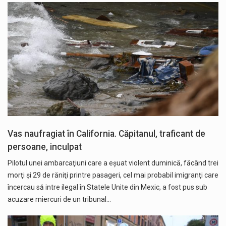
Vas naufragiat în California. Căpitanul, traficant de
persoane, inculpat
Pilotul unei ambarcaţiuni care a eşuat violent duminică, făcând trei
morţi şi 29 de răniţi printre pasageri, cel mai probabil imigranţi care
încercau să intre ilegal în Statele Unite din Mexic, a fost pus sub
acuzare miercuri de un tribunal…