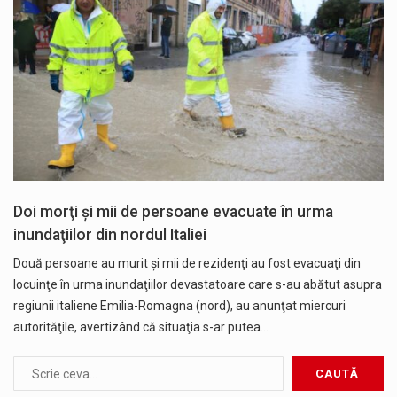
Doi morţi şi mii de persoane evacuate în urma
inundaţiilor din nordul Italiei
Două persoane au murit şi mii de rezidenţi au fost evacuaţi din
locuinţe în urma inundaţiilor devastatoare care s-au abătut asupra
regiunii italiene Emilia-Romagna (nord), au anunţat miercuri
autorităţile, avertizând că situaţia s-ar putea…