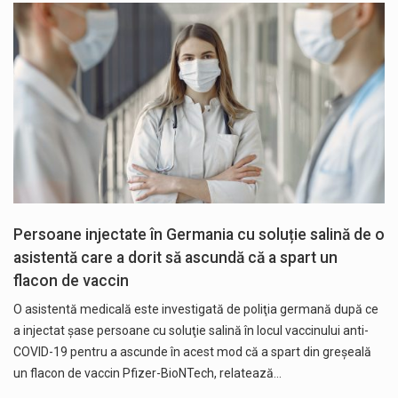
Persoane injectate în Germania cu soluție salină de o
asistentă care a dorit să ascundă că a spart un
flacon de vaccin
O asistentă medicală este investigată de poliţia germană după ce
a injectat şase persoane cu soluţie salină în locul vaccinului anti-
COVID-19 pentru a ascunde în acest mod că a spart din greşeală
un flacon de vaccin Pfizer-BioNTech, relatează…