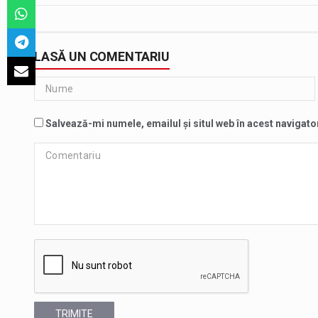
LASĂ UN COMENTARIU
Salvează-mi numele, emailul și situl web în acest navigato
TRIMITE