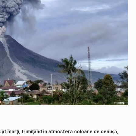
upt marţi, trimiţând în atmosferă coloane de cenuşă,