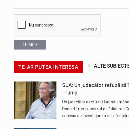
TRIMITE
ALTE SUBIECT
TE-AR PUTEA INTERESA
SUA: Un judecător refuză să în
Trump
Un judecător a refuzat luni să amâne 
Donald Trump, acuzat de "sfidarea Co
comisia de investigare a rolul fostul