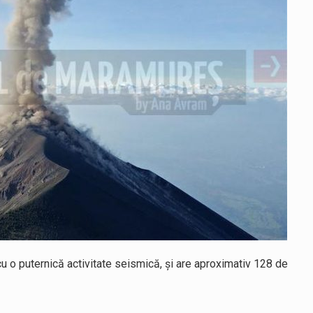
cu o puternică activitate seismică, şi are aproximativ 128 de