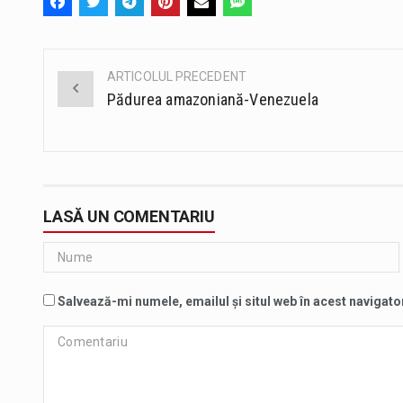
ARTICOLUL PRECEDENT
Post
Pădurea amazoniană-Venezuela
navigation
LASĂ UN COMENTARIU
Salvează-mi numele, emailul și situl web în acest navigato