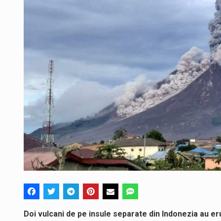
Doi vulcani de pe insule separate din Indonezia au er