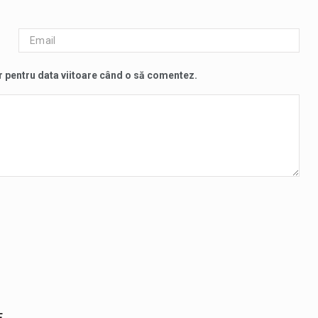
r pentru data viitoare când o să comentez.
E