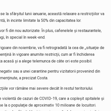
se la sfârşitul lunii ianuarie, această relaxare a restricţiilor va
, în incinte limitate la 50% din capacitatea lor.
 vor fi din nou autorizate. În plus, cafenelele şi restaurantele,
gi, în special în week-end.
igoare din noiembrie, va fi retrogradată la cea de „situaţie de
enţină în vigoare anumite restricţii, cum ar fi închiderea
sta acasă şi a alege telemunca de câte ori este posibil.
 negativ sau a unei carantine pentru vizitatorii provenind din
menţinute, a precizat Costa.
cţiile vor rămâne mai severe decât în restul teritoriului.
e violentă de cazuri de COVID-19, care a copleşit spitalele şi
 la o populaţie de aproximativ 10 milioane de locuitori.