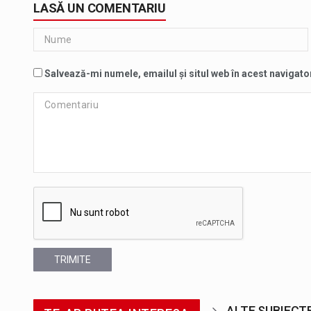
LASĂ UN COMENTARIU
Salvează-mi numele, emailul și situl web în acest navigato
TRIMITE
ALTE SUBIECT