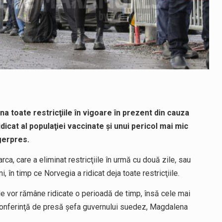
a toate restricţiile în vigoare în prezent din cauza
icat al populaţiei vaccinate şi unui pericol mai mic
gerpres.
ca, care a eliminat restricţiile în urmă cu două zile, sau
i, în timp ce Norvegia a ridicat deja toate restricţiile.
e vor rămâne ridicate o perioadă de timp, însă cele mai
o conferinţă de presă şefa guvernului suedez, Magdalena