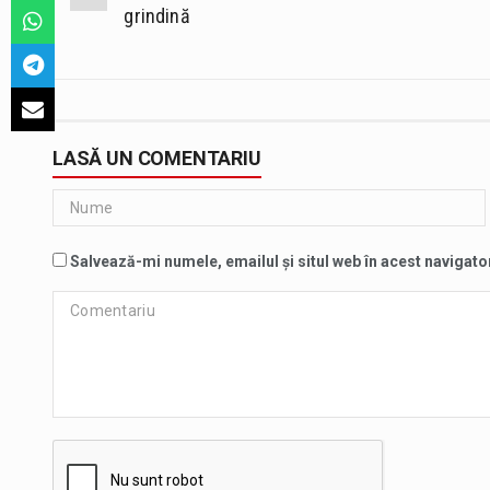
navigation
grindină
LASĂ UN COMENTARIU
Salvează-mi numele, emailul și situl web în acest navigato