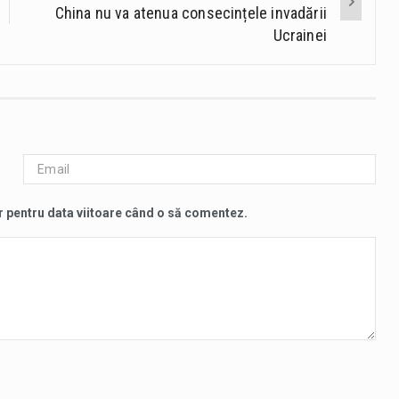
China nu va atenua consecințele invadării
Ucrainei
r pentru data viitoare când o să comentez.