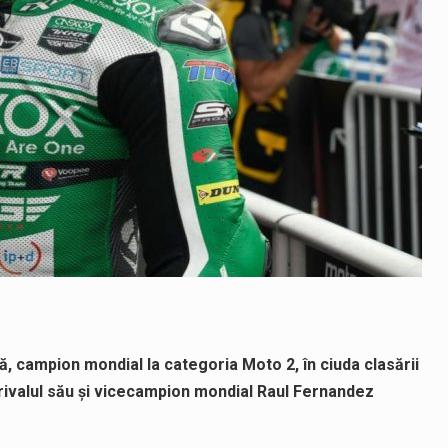
, campion mondial la categoria Moto 2, în ciuda clasării
 rivalul său şi vicecampion mondial Raul Fernandez