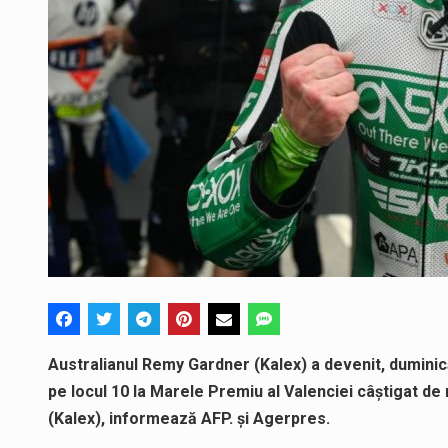
Australianul Remy Gardner (Kalex) a devenit, duminică
pe locul 10 la Marele Premiu al Valenciei câştigat de
(Kalex), informează AFP. și Agerpres.