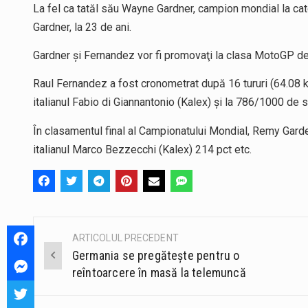
La fel ca tatăl său Wayne Gardner, campion mondial la cate
Gardner, la 23 de ani.
Gardner şi Fernandez vor fi promovaţi la clasa MotoGP de 
Raul Fernandez a fost cronometrat după 16 tururi (64.08 
italianul Fabio di Giannantonio (Kalex) şi la 786/1000 de
În clasamentul final al Campionatului Mondial, Remy Garde
italianul Marco Bezzecchi (Kalex) 214 pct etc.
ARTICOLUL PRECEDENT
Post
Germania se pregăteşte pentru o
navigation
reîntoarcere în masă la telemuncă