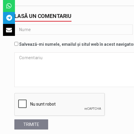
LASĂ UN COMENTARIU
Salvează-mi numele, emailul și situl web în acest navigato
TRIMITE