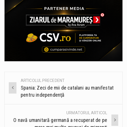
ARTICOLUL PRECEDENT
Post
Spania: Zeci de mii de catalani au manifestat
navigation
pentru independenţă
URMATORUL ARTICOL
O navă umanitară germană a recuperat de pe