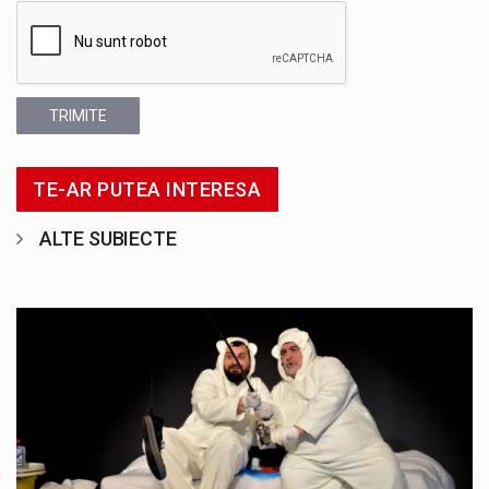
TRIMITE
TE-AR PUTEA INTERESA
ALTE SUBIECTE