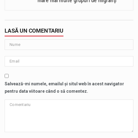
mare mai multe grupuri de migranţi
LASĂ UN COMENTARIU
Salvează-mi numele, emailul și situl web în acest navigator
pentru data viitoare când o să comentez.