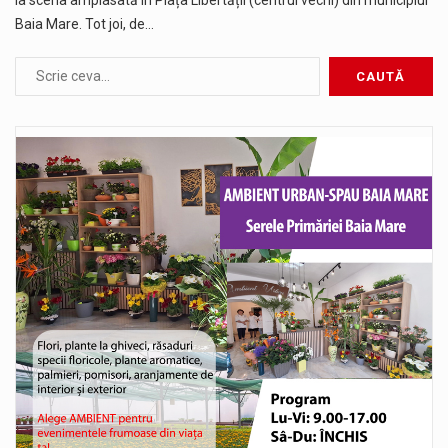
Baia Mare. Tot joi, de…