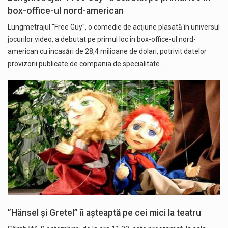
box-office-ul nord-american
Lungmetrajul ''Free Guy'', o comedie de acţiune plasată în universul
jocurilor video, a debutat pe primul loc în box-office-ul nord-
american cu încasări de 28,4 milioane de dolari, potrivit datelor
provizorii publicate de compania de specialitate…
”Hänsel și Gretel” îi așteaptă pe cei mici la teatru