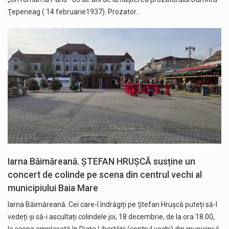
Ţepeneag ( 14 februarie1937). Prozator…
Iarna Băimăreană. ȘTEFAN HRUȘCĂ susține un
concert de colinde pe scena din centrul vechi al
municipiului Baia Mare
Iarna Băimăreană. Cei care-l îndrăgiți pe Ștefan Hrușcă puteți să-l
vedeți și să-i ascultați colindele joi, 18 decembrie, de la ora 18.00,
la scena amplasată în Piața Libertății (centrul vechi) din municipiul