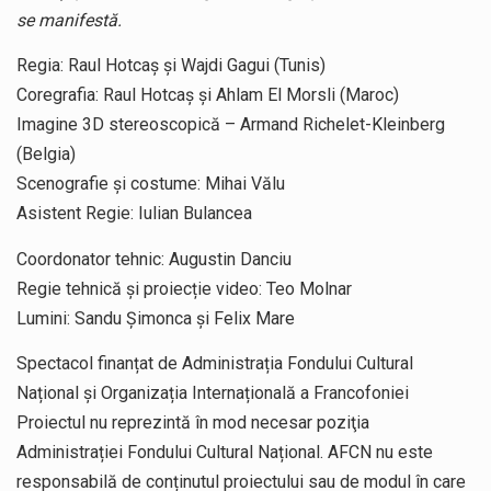
se manifestă.
Regia: Raul Hotcaș și Wajdi Gagui (Tunis)
Coregrafia: Raul Hotcaș și Ahlam El Morsli (Maroc)
Imagine 3D stereoscopică – Armand Richelet-Kleinberg
(Belgia)
Scenografie și costume: Mihai Vălu
Asistent Regie: Iulian Bulancea
Coordonator tehnic: Augustin Danciu
Regie tehnică și proiecție video: Teo Molnar
Lumini: Sandu Șimonca și Felix Mare
Spectacol finanțat de Administrația Fondului Cultural
Național și Organizația Internațională a Francofoniei
Proiectul nu reprezintă în mod necesar poziţia
Administrației Fondului Cultural Național. AFCN nu este
responsabilă de conținutul proiectului sau de modul în care