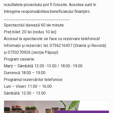
rezultatele proiectului pot fi folosite. Acestea sunt în
întregime responsabilitea beneficiarului finanțării.
_____________________________
Spectacolul durează 60 de minute
Preț bilet: 20 lei (redus 10 lei)
Accesul la spectacole se face cu rezervare telefonică!
Informații și rezervări: tel. 0736216437 (Dramă și Revistă)
și 0730270926 (secția Păpuși)
Program casierie:
Marți – Sâmbătă 12.00 -13.00 / 18.00 -19.00
Duminică 18.00 – 19.00
Programul rezervărilor telefonice:
Luni – Vineri: 11.00 – 16.00
Sâmbătă: 12.00 – 13.00