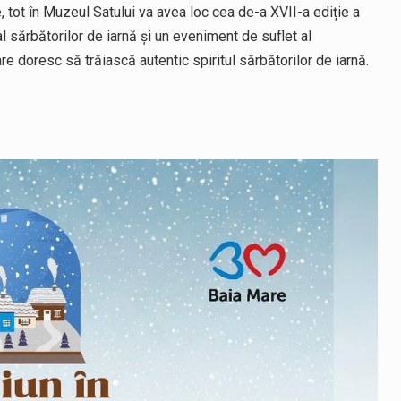
tot în Muzeul Satului va avea loc cea de-a XVII-a ediție a
 sărbătorilor de iarnă și un eveniment de suflet al
re doresc să trăiască autentic spiritul sărbătorilor de iarnă.