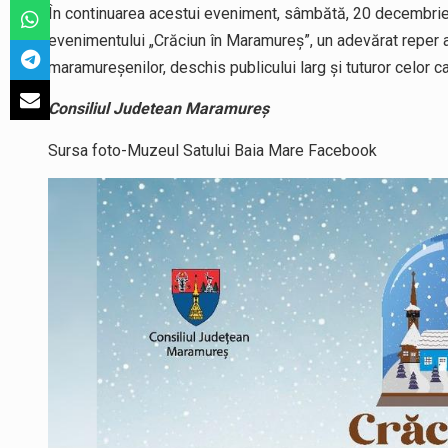
În continuarea acestui eveniment, sâmbătă, 20 decembrie, 
evenimentului „Crăciun în Maramureș”, un adevărat reper al
maramureșenilor, deschis publicului larg și tuturor celor ca
Consiliul Judetean Maramureș
Sursa foto-Muzeul Satului Baia Mare Facebook