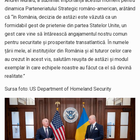
Andrei Muraru, a subliniat importanța acestui moment pentru
dinamica Parteneriatului Strategic româno-american, arătând
că “în România, decizia de astăzi este văzută ca un
formidabil gest de prietenie din partea Statelor Unite, un
gest care vine să întărească angajamentul nostru comun
pentru securitate și prosperitate transatlantică. În numele
țării mele, al instituțiilor din România și al tuturor celor care
au crezut în acest vis, salutăm reușita de astăzi și modul
exemplar în care echipele noastre au făcut ca el să devină
realitate.”
Sursa foto: US Department of Homeland Security