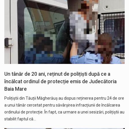
Un tânăr de 20 ani, reținut de polițiști după ce a
încălcat ordinul de protecție emis de Judecătoria
Baia Mare
Polițiștii din Tăuții Măgherăuș au dispus reținerea pentru 24 de ore
a unui tânăr cercetat pentru săvârșirea infracțiunii de încălcarea
ordinului de protecție. În fapt, ca urmare a unei sesizări, polițiștii au
stabilit faptul că…