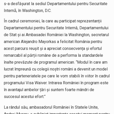
s-a desfășurat la sediul Departamentului pentru Securitate
Internǎ, în Washington, D.C.
În cadrul ceremoniei, la care au participat reprezentanții
Departamentului pentru Securitate Internă, Departamentului
de Stat și ai Ambasadei României la Washington, secretarul
american Alejandro Mayorkas a felicitat România pentru
acest parcurs reușit și a apreciat consecvența și efortul
remarcabil al părții române de a performa la standardele
înalte prevăzute de programul american. “Modul în care am
lucrat împreună cu colegii noștri români a devenit un model
pentru parteneriatele pe care le vom stabili în viitor în cadrul
programului Visa Waiver. Intrarea României în program este
în avantajul ambelor țări și suntem foarte mândri de
succesul acestui efort.”
La rândul său, ambasadorul României în Statele Unite,