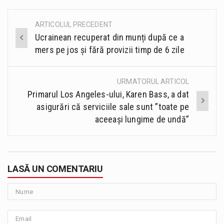
ARTICOLUL PRECEDENT
Post
Ucrainean recuperat din munți după ce a
navigation
mers pe jos și fără provizii timp de 6 zile
URMATORUL ARTICOL
Primarul Los Angeles-ului, Karen Bass, a dat
asigurări că serviciile sale sunt ”toate pe
aceeași lungime de undă”
LASĂ UN COMENTARIU