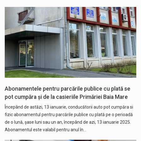
Abonamentele pentru parcările publice cu plată se
pot cumpăra și de la casieriile Primăriei Baia Mare
Începând de astăzi, 13 ianuarie, conducătorii auto pot cumpăra si
fizic abonamentul pentru parcările publice cu plată pe o perioadă
de o lună, șase luni sau un an, începând de azi, 13 ianuarie 2025.
Abonamentul este valabil pentru anul în…