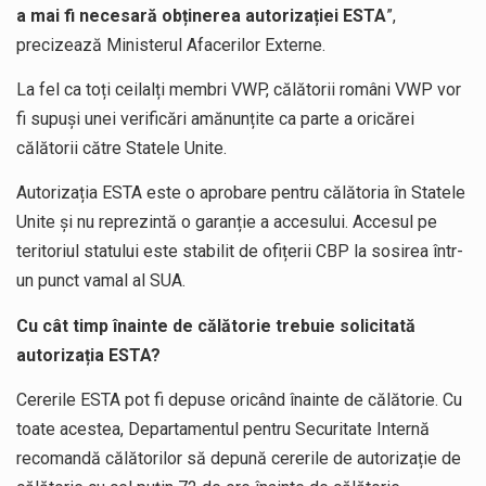
a mai fi necesară obținerea autorizației ESTA
”,
precizează Ministerul Afacerilor Externe.
La fel ca toți ceilalți membri VWP, călătorii români VWP vor
fi supuși unei verificări amănunțite ca parte a oricărei
călătorii către Statele Unite.
Autorizația ESTA este o aprobare pentru călătoria în Statele
Unite și nu reprezintă o garanție a accesului. Accesul pe
teritoriul statului este stabilit de ofițerii CBP la sosirea într-
un punct vamal al SUA.
Cu cât timp înainte de călătorie trebuie solicitată
autorizația ESTA?
Cererile ESTA pot fi depuse oricând înainte de călătorie. Cu
toate acestea, Departamentul pentru Securitate Internă
recomandă călătorilor să depună cererile de autorizație de