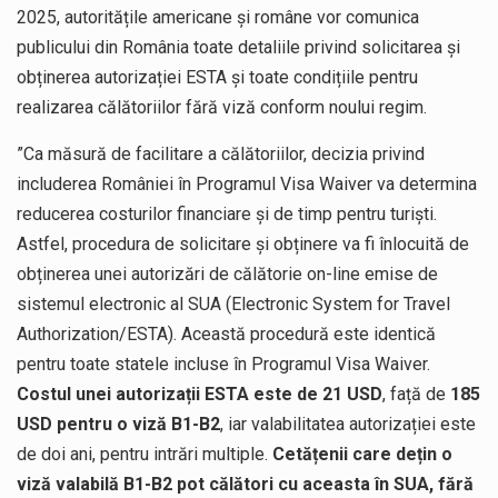
2025, autoritățile americane și române vor comunica
publicului din România toate detaliile privind solicitarea și
obținerea autorizației ESTA și toate condițiile pentru
realizarea călătoriilor fără viză conform noului regim.
”Ca măsură de facilitare a călătoriilor, decizia privind
includerea României în Programul Visa Waiver va determina
reducerea costurilor financiare și de timp pentru turiști.
Astfel, procedura de solicitare și obținere va fi înlocuită de
obținerea unei autorizări de călătorie on-line emise de
sistemul electronic al SUA (Electronic System for Travel
Authorization/ESTA). Această procedură este identică
pentru toate statele incluse în Programul Visa Waiver.
Costul unei autorizații ESTA este de 21 USD
, față de
185
USD pentru o viză B1-B2
, iar valabilitatea autorizației este
de doi ani, pentru intrări multiple.
Cetățenii care dețin o
viză valabilă B1-B2 pot călători cu aceasta în SUA, fără