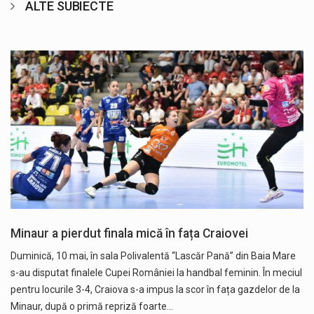
ALTE SUBIECTE
Minaur a pierdut finala mică în fața Craiovei
Duminică, 10 mai, în sala Polivalentă “Lascăr Pană” din Baia Mare
s-au disputat finalele Cupei României la handbal feminin. În meciul
pentru locurile 3-4, Craiova s-a impus la scor în fața gazdelor de la
Minaur, după o primă repriză foarte…