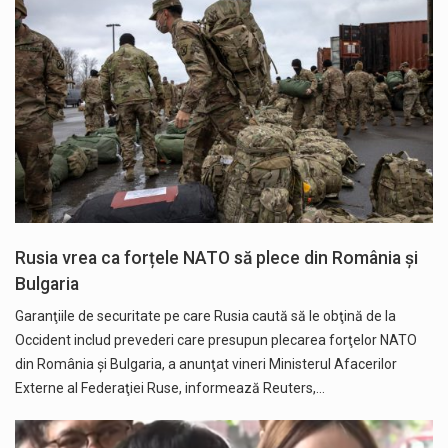
Rusia vrea ca forțele NATO să plece din România și
Bulgaria
Garanţiile de securitate pe care Rusia caută să le obţină de la
Occident includ prevederi care presupun plecarea forţelor NATO
din România şi Bulgaria, a anunţat vineri Ministerul Afacerilor
Externe al Federaţiei Ruse, informează Reuters,…