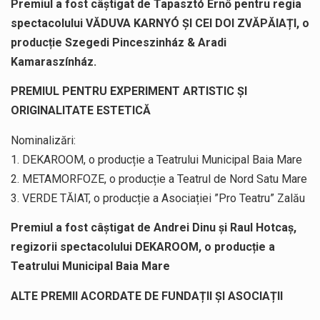
Premiul a fost câștigat de Tapasztó Ernő pentru regia
spectacolului VĂDUVA KARNYÓ ȘI CEI DOI ZVĂPĂIAȚI, o
producție Szegedi Pinceszinház & Aradi
Kamaraszínház.
PREMIUL PENTRU EXPERIMENT ARTISTIC ȘI
ORIGINALITATE ESTETICĂ
Nominalizări:
1. DEKAROOM, o producție a Teatrului Municipal Baia Mare
2. METAMORFOZE, o producție a Teatrul de Nord Satu Mare
3. VERDE TĂIAT, o producție a Asociației ”Pro Teatru” Zalău
Premiul a fost câștigat de Andrei Dinu și Raul Hotcaș,
regizorii spectacolului DEKAROOM, o producție a
Teatrului Municipal Baia Mare
ALTE PREMII ACORDATE DE FUNDAȚII ȘI ASOCIAȚII