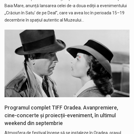
Baia Mare, anunță lansarea celei de-a doua ediții a evenimentului
„Crăciun în Satu' de pe Deal”, care va avea loc în perioada 15–19
decembrie în spațiul autentic al Muzeului…
Programul complet TIFF Oradea. Avanpremiere,
cine-concerte și proiecții-eveniment, în ultimul
weekend din septembrie
Atmosfera de festival începe să se instaleze în Oradea, orașul