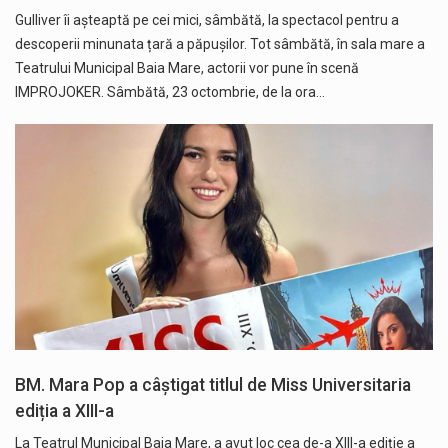
Gulliver îi așteaptă pe cei mici, sâmbătă, la spectacol pentru a
descoperii minunata țară a păpușilor. Tot sâmbătă, în sala mare a
Teatrului Municipal Baia Mare, actorii vor pune în scenă
IMPROJOKER. Sâmbătă, 23 octombrie, de la ora…
BM. Mara Pop a câștigat titlul de Miss Universitaria
ediția a XIII-a
La Teatrul Municipal Baia Mare, a avut loc cea de-a XIII-a ediție a