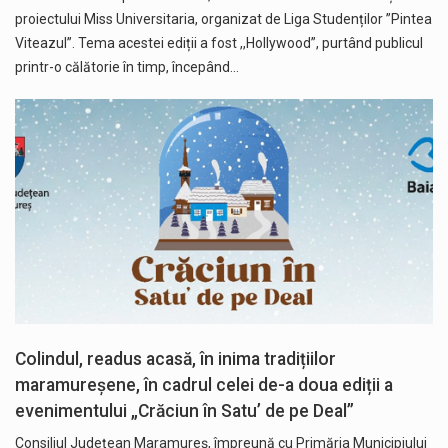
proiectului Miss Universitaria, organizat de Liga Studenților ”Pintea
Viteazul”. Tema acestei ediții a fost ,,Hollywood”, purtând publicul
printr-o călătorie în timp, începând…
Colindul, readus acasă, în inima tradițiilor
maramureșene, în cadrul celei de-a doua ediții a
evenimentului „Crăciun în Satu’ de pe Deal”
Consiliul Județean Maramureș, împreună cu Primăria Municipiului