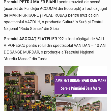
Premiul PETRU MAIER BIANU
pentru muzică de scenă
(acordat de Fundația ACCUMM din București) a fost câștigat
de MARIN GRIGORE și VLAD ROBAȘ pentru muzica din
spectacolul VĂZDUH, o producție Cultură`n Șură și Teatrul
Național ”Radu Stanca” din Sibiu.
Premiul ASOCIAȚIEI ATELIER `92
a fost câștigat de VALI
V. POPESCU pentru rolul din spectacolul VAN DAN – 10 ANI
DE SÂNGE MURDAR, o producție a Teatrului Național
”Aureliu Manea” din Turda