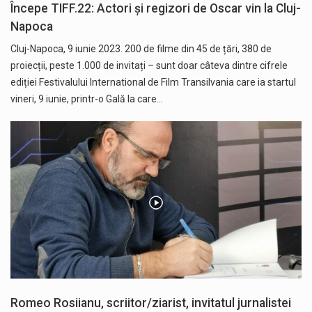
Începe TIFF.22: Actori și regizori de Oscar vin la Cluj-
Napoca
Cluj-Napoca, 9 iunie 2023. 200 de filme din 45 de țări, 380 de
proiecții, peste 1.000 de invitați – sunt doar câteva dintre cifrele
ediției Festivalului International de Film Transilvania care ia startul
vineri, 9 iunie, printr-o Gală la care…
Romeo Rosiianu, scriitor/ziarist, invitatul jurnalistei