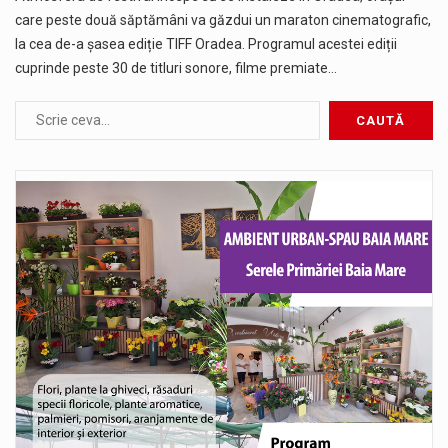
care peste două săptămâni va găzdui un maraton cinematografic,
la cea de-a șasea ediție TIFF Oradea. Programul acestei ediții
cuprinde peste 30 de titluri sonore, filme premiate…