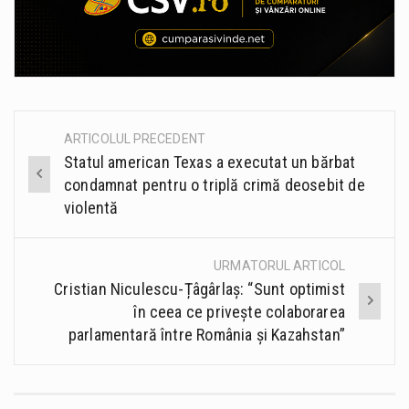
ARTICOLUL PRECEDENT
Post
Statul american Texas a executat un bărbat
navigation
condamnat pentru o triplă crimă deosebit de
violentă
URMATORUL ARTICOL
Cristian Niculescu-Țâgârlaș: “Sunt optimist
în ceea ce privește colaborarea
parlamentară între România și Kazahstan”