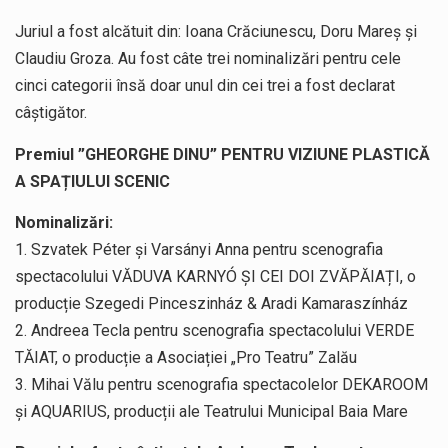
Juriul a fost alcătuit din: Ioana Crăciunescu, Doru Mareș și
Claudiu Groza. Au fost câte trei nominalizări pentru cele
cinci categorii însă doar unul din cei trei a fost declarat
câștigător.
Premiul ”GHEORGHE DINU” PENTRU VIZIUNE PLASTICĂ
A SPAȚIULUI SCENIC
Nominalizări:
1. Szvatek Péter și Varsányi Anna pentru scenografia
spectacolului VĂDUVA KARNYÓ ȘI CEI DOI ZVĂPĂIAȚI, o
producție Szegedi Pinceszinház & Aradi Kamaraszínház
2. Andreea Tecla pentru scenografia spectacolului VERDE
TĂIAT, o producție a Asociației „Pro Teatru” Zalău
3. Mihai Vălu pentru scenografia spectacolelor DEKAROOM
și AQUARIUS, producții ale Teatrului Municipal Baia Mare