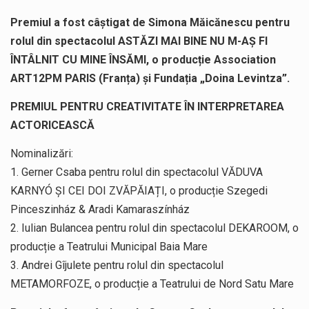
Premiul a fost câștigat de Simona Măicănescu pentru
rolul din spectacolul ASTĂZI MAI BINE NU M-AȘ FI
ÎNTÂLNIT CU MINE ÎNSĂMI, o producție Association
ART12PM PARIS (Franța) și Fundația „Doina Levintza”.
PREMIUL PENTRU CREATIVITATE ÎN INTERPRETAREA
ACTORICEASCĂ
Nominalizări:
1. Gerner Csaba pentru rolul din spectacolul VĂDUVA
KARNYÓ ȘI CEI DOI ZVĂPĂIAȚI, o producție Szegedi
Pinceszinház & Aradi Kamaraszínház
2. Iulian Bulancea pentru rolul din spectacolul DEKAROOM, o
producție a Teatrului Municipal Baia Mare
3. Andrei Gîjulete pentru rolul din spectacolul
METAMORFOZE, o producție a Teatrului de Nord Satu Mare