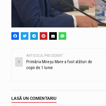
ARTICOLUL PRECEDENT
Post
Primăria Mireșu Mare a fost alături de
navigation
copii de 1 Iunie
LASĂ UN COMENTARIU