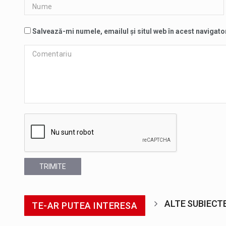
Salvează-mi numele, emailul și situl web în acest navigato
TRIMITE
ALTE SUBIECT
TE-AR PUTEA INTERESA