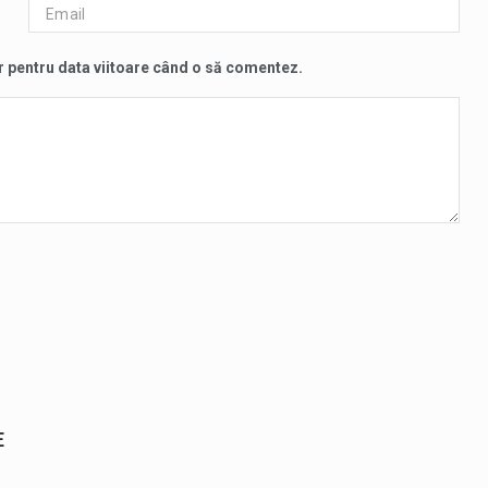
r pentru data viitoare când o să comentez.
E