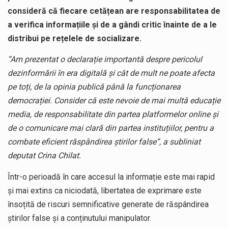
consideră că fiecare cetățean are responsabilitatea de
a verifica informațiile și de a gândi critic înainte de a le
distribui pe rețelele de socializare.
”Am prezentat o declarație importantă despre pericolul
dezinformării în era digitală și cât de mult ne poate afecta
pe toți, de la opinia publică până la funcționarea
democrației. Consider că este nevoie de mai multă educație
media, de responsabilitate din partea platformelor online și
de o comunicare mai clară din partea instituțiilor, pentru a
combate eficient răspândirea știrilor false”, a subliniat
deputat Crina Chilat.
Într-o perioadă în care accesul la informație este mai rapid
și mai extins ca niciodată, libertatea de exprimare este
însoțită de riscuri semnificative generate de răspândirea
știrilor false și a conținutului manipulator.