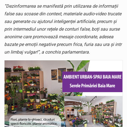
”Dezinformarea se manifestă prin utilizarea de informații
false sau scoase din context, materiale audio-video trucate
sau generate cu ajutorul inteligenței artificiale, precum și
prin intermediul unor rețele de conturi false, boți sau surse
anonime care promovează mesaje coordonate, adesea
bazate pe emoții negative precum frica, furia sau ura și intr
un limbaj vulgar!”, a conchis parlamentara.