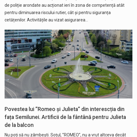
de poliție arondate au acționat ieri în zona de competență atât
pentru diminuarea riscului rutier, cât și pentru siguranța
cetățenilor. Activitățile au vizat asigurarea…
Povestea lui ”Romeo și Julieta” din interescția din
fața Semilunei. Artificii de la fântână pentru Julieta
de la balcon
Nu poți să nu zâmbești. Soțul, ”ROMEO”, nu a vrut altceva decât