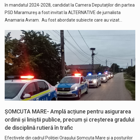
în mandatul 2024-2028, candidat la Camera Deputaților din partea
PSD Maramureș a fost invitat la ALTERNATIVE de jurnalista
Anamaria Avram. Au fost abordate subiecte care au vizat…
ȘOMCUTA MARE- Amplă acțiune pentru asigurarea
ordinii și liniștii publice, precum și creșterea gradului
de disciplină rutieră în trafic
Efectivele din cadrul Poliției Orașului Șomcuta Mare și a posturilor