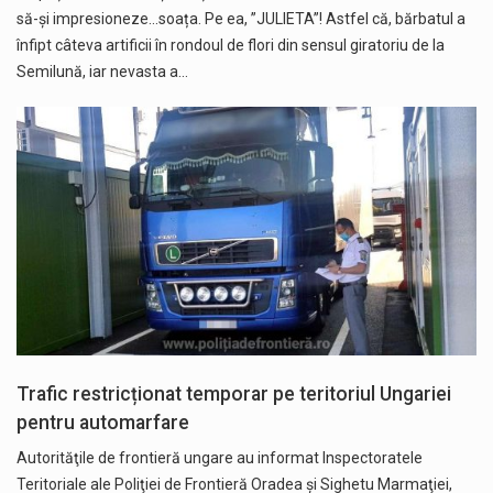
să-și impresioneze...soața. Pe ea, ”JULIETA”! Astfel că, bărbatul a
înfipt câteva artificii în rondoul de flori din sensul giratoriu de la
Semilună, iar nevasta a…
Trafic restricționat temporar pe teritoriul Ungariei
pentru automarfare
Autorităţile de frontieră ungare au informat Inspectoratele
Teritoriale ale Poliţiei de Frontieră Oradea şi Sighetu Marmaţiei,