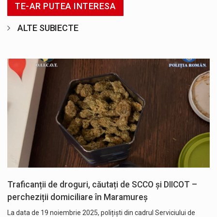
TE-AR PUTEA INTERESA
ALTE SUBIECTE
Traficanții de droguri, căutați de SCCO și DIICOT –
percheziții domiciliare în Maramureș
La data de 19 noiembrie 2025, polițiști din cadrul Serviciului de