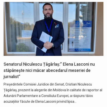
Senatorul Niculescu Țâgârlaș:” Elena Lasconi nu
stăpânește nici măcar abecedarul meseriei de
jurnalist”
Președintele Comisiei Juridice din Senat, Cristian Niculescu
Țâgârlaș, prezent la alegerile din Moldova în calitate de raportor al
Adunării Parlamentare a Consiliului Europei, a răspuns tăios
acuzațiilor făcute de Elena Lasconi privind lipsa…