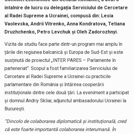
intalnire de lucru cu delegația Serviciului de Cercetare
al Radei Supreme a Ucrainei, compusă din: Lesia
Vaolevska, Andrii Vitrenko, Anna Kondratova, Tetiana
Druzhchenko, Petro Levchuk și Oleh Zadorozhnyi.
Vizita de studiu face parte dintr-un program mai amplu în
țările din regiunea balcanică și Europa de Sud-Est și este
susținută de proiectul „INTER PARES – Parlamente în
parteneriat”. Scopul a fost familiarizarea Serviciului de
Cercetare al Radei Supreme a Ucrainei cu practicile
parlamentare din România și întărirea cooperării
instituționale dintre cele două țări. La eveniment a participat
și domnul Andriy Skliar, adjunctul ambasadorului Ucrainei la
Bucureşti.
”Dincolo de colaborarea diplomatică și instituțională, cred
că este foarte importantă colaborarea interumană. În