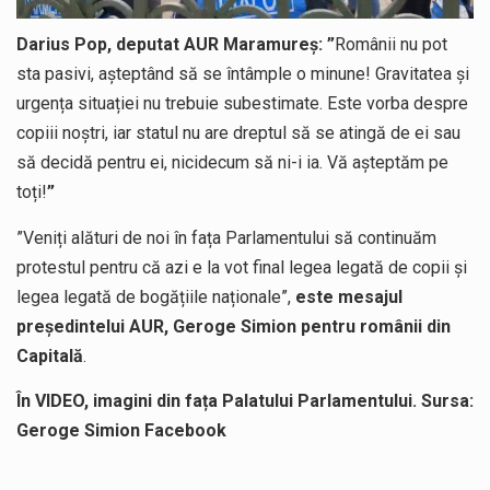
Darius Pop, deputat AUR Maramureș: ”
Românii nu pot
sta pasivi, așteptând să se întâmple o minune! Gravitatea și
urgența situației nu trebuie subestimate. Este vorba despre
copiii noștri, iar statul nu are dreptul să se atingă de ei sau
să decidă pentru ei, nicidecum să ni-i ia. Vă așteptăm pe
toți!
”
”Veniți alături de noi în fața Parlamentului să continuăm
protestul pentru că azi e la vot final legea legată de copii și
legea legată de bogățiile naționale”,
este mesajul
președintelui AUR, Geroge Simion pentru românii din
Capitală
.
În VIDEO, imagini din fața Palatului Parlamentului. Sursa:
Geroge Simion Facebook