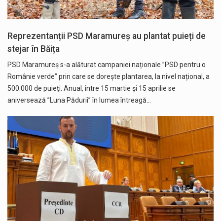
Reprezentanții PSD Maramureș au plantat puieți de
stejar în Băița
PSD Maramureș s-a alăturat campaniei naționale ”PSD pentru o
Românie verde” prin care se dorește plantarea, la nivel național, a
500.000 de puieți. Anual, între 15 martie și 15 aprilie se
aniversează ”Luna Pădurii” în lumea întreagă…