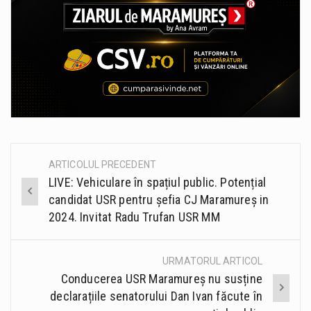
ARTICOLUL PRECEDENT
Post
LIVE: Vehiculare în spațiul public. Potențial
navigation
candidat USR pentru șefia CJ Maramureș in
2024. Invitat Radu Trufan USR MM
URMATORUL ARTICOL
Conducerea USR Maramureș nu susține
declarațiile senatorului Dan Ivan făcute în