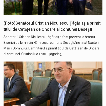
(Foto)Senatorul Cristian Niculescu Țâgârlaș a primit
titlul de Cetățean de Onoare al comunei Desești
Senatorul Cristian Niculescu Țâgârlaș a fost prezent la hramul
Bisericii de lemn din Hărnicești, comuna Desești, închinat Nașterii
Maicii Domnului. Demnitarul a primit titlul de Cetățean de Onoare
al comunei. Cristian Niculescu Țâgârlaș,…