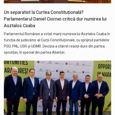
Un separatist la Curtea Constituțională?
Parlamentarul Daniel Ciornei critică dur numirea lui
Asztalos Csaba
Parlamentul României a votat marți numirea lui Asztalos Csaba în
funcția de judecător al Curții Constituționale, cu sprijinul partidelor
PSD, PNL, USR și UDMR. Decizia a stârnit reacții dure din partea
opoziției, în special din partea Alianței…