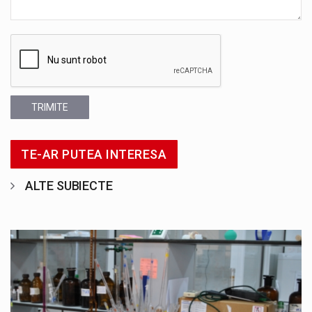
TRIMITE
TE-AR PUTEA INTERESA
ALTE SUBIECTE