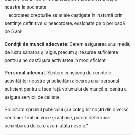
noastre la societate.
– acordarea drepturile salariale caștigate în instanță prin
sentințe definitive și neacordate, eșalonate pe o perioadă
de 5 ani!
Condiții de muncă adecvate:
Cerem asigurarea unui mediu
de lucru sănătos și sigur, precum și resurse suficiente
pentru a ne desfășura activitatea în mod eficient.
Personal adecvat:
Suntem conștienți de cerințele
activităților noastre și solicităm alocarea unui personal
suficient pentru a face față volumului de muncă și pentru a
asigura servicii de calitate.
Solicităm sprijinul publicului și a colegilor noștri din diverse
sectoare. Uniți în voce și acțiune, putem determina
schimbarea de care avem atâta nevoie.
”