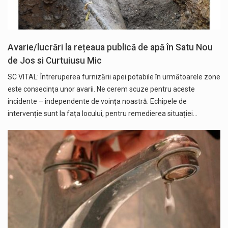
Avarie/lucrări la rețeaua publică de apă în Satu Nou
de Jos si Curtuiusu Mic
SC VITAL: Întreruperea furnizării apei potabile în următoarele zone
este consecința unor avarii. Ne cerem scuze pentru aceste
incidente – independente de voința noastră. Echipele de
intervenție sunt la fața locului, pentru remedierea situației…