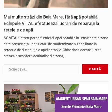
Mai multe străzi din Baia Mare, fără apă potabilă.
Echipele VITAL efectuează lucrări de reparații la
rețelele de apă
SC VITAL: Întreruperea furnizării apei potabile în următoarele zone
este consecința unor lucrări de modernizare și reabilitare la
rețeaua de distribuție a apei potabile. Chiar dacă aceste lucrări
crează disconfort locuitorilor din zonă,…