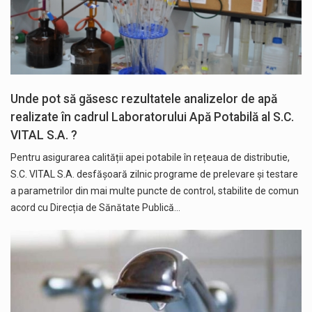
Unde pot să găsesc rezultatele analizelor de apă
realizate în cadrul Laboratorului Apă Potabilă al S.C.
VITAL S.A. ?
Pentru asigurarea calității apei potabile în rețeaua de distributie,
S.C. VITAL S.A. desfășoară zilnic programe de prelevare și testare
a parametrilor din mai multe puncte de control, stabilite de comun
acord cu Direcția de Sănătate Publică…