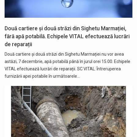
Două cartiere și două străzi din Sighetu Marmației,
fără apă potabilă. Echipele VITAL efectuează lucrări
de reparații
Două cartiere și două străzi din Sighetu Marmației nu vor avea
astăzi, 7 decembrie, apă potabilă până în jurul orei 15.00. Echipele
VITAL efectuează lucrări de reparații. SC VITAL: Întreruperea
furnizării apei potabile în următoarele…