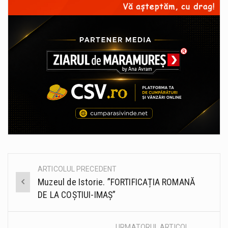
ARTICOLUL PRECEDENT
Post
Muzeul de Istorie. ”FORTIFICAȚIA ROMANĂ
navigation
DE LA COȘTIUI-IMAȘ”
URMATORUL ARTICOL