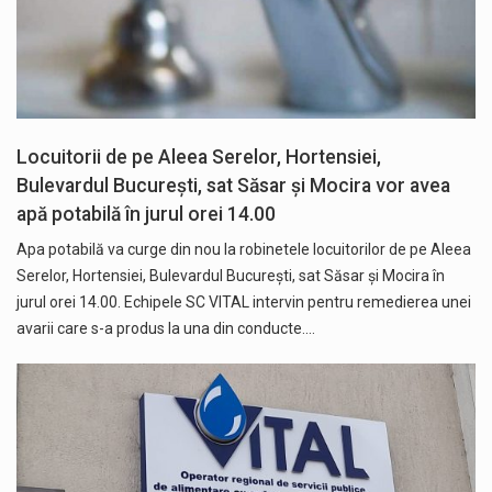
Locuitorii de pe Aleea Serelor, Hortensiei,
Bulevardul București, sat Săsar și Mocira vor avea
apă potabilă în jurul orei 14.00
Apa potabilă va curge din nou la robinetele locuitorilor de pe Aleea
Serelor, Hortensiei, Bulevardul București, sat Săsar și Mocira în
jurul orei 14.00. Echipele SC VITAL intervin pentru remedierea unei
avarii care s-a produs la una din conducte.…