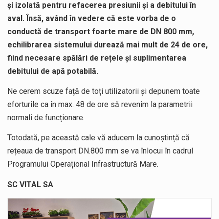
și izolată pentru refacerea presiunii și a debitului în
aval. Însă, având în vedere că este vorba de o
conductă de transport foarte mare de DN 800 mm,
echilibrarea sistemului durează mai mult de 24 de ore,
fiind necesare spălări de rețele și suplimentarea
debitului de apă potabilă.
Ne cerem scuze față de toți utilizatorii și depunem toate
eforturile ca în max. 48 de ore să revenim la parametrii
normali de funcționare.
Totodată, pe această cale vă aducem la cunoștință că
rețeaua de transport DN.800 mm se va înlocui în cadrul
Programului Operațional Infrastructură Mare.
SC VITAL SA