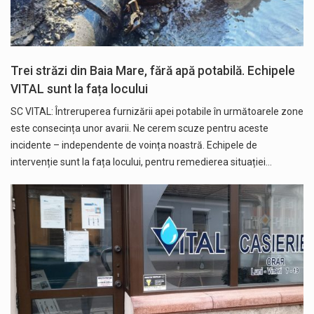
Trei străzi din Baia Mare, fără apă potabilă. Echipele
VITAL sunt la fața locului
SC VITAL: Întreruperea furnizării apei potabile în următoarele zone
este consecința unor avarii. Ne cerem scuze pentru aceste
incidente – independente de voința noastră. Echipele de
intervenție sunt la fața locului, pentru remedierea situației…