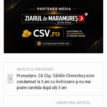
ARTICOLUL PRECEDENT
Post
Pronunțare. CA Cluj. Cătălin Cherecheș este
navigation
condamnat la 5 ani cu închisoare și nu mai
poate candida după alți 5 ani
URMATORUL ARTICOL