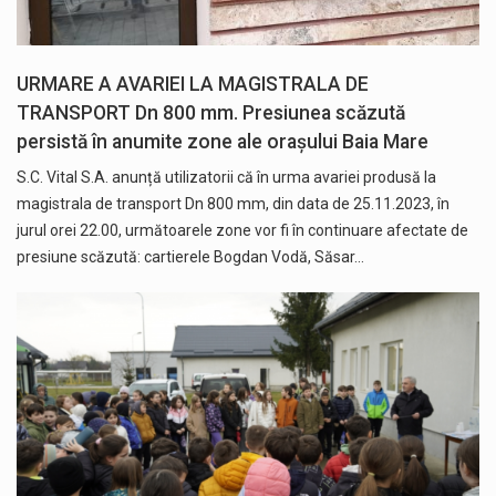
URMARE A AVARIEI LA MAGISTRALA DE
TRANSPORT Dn 800 mm. Presiunea scăzută
persistă în anumite zone ale orașului Baia Mare
S.C. Vital S.A. anunță utilizatorii că în urma avariei produsă la
magistrala de transport Dn 800 mm, din data de 25.11.2023, în
jurul orei 22.00, următoarele zone vor fi în continuare afectate de
presiune scăzută: cartierele Bogdan Vodă, Săsar…