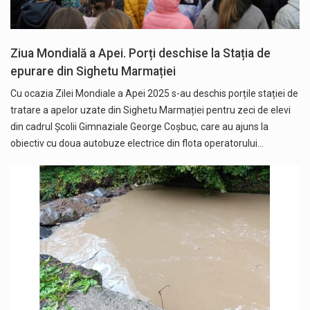
Ziua Mondială a Apei. Porți deschise la Stația de
epurare din Sighetu Marmației
Cu ocazia Zilei Mondiale a Apei 2025 s-au deschis porțile stației de
tratare a apelor uzate din Sighetu Marmației pentru zeci de elevi
din cadrul Școlii Gimnaziale George Coșbuc, care au ajuns la
obiectiv cu doua autobuze electrice din flota operatorului…