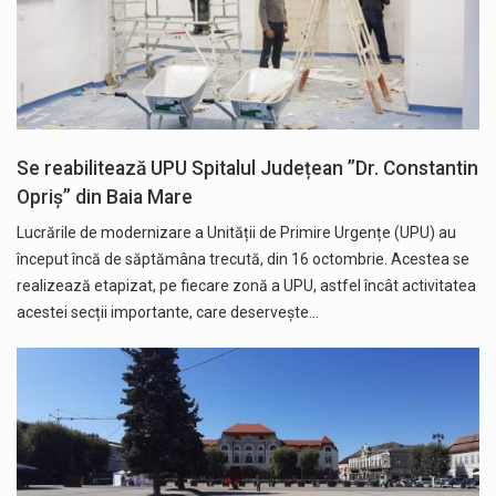
Se reabilitează UPU Spitalul Județean ”Dr. Constantin
Opriș” din Baia Mare
Lucrările de modernizare a Unității de Primire Urgențe (UPU) au
început încă de săptămâna trecută, din 16 octombrie. Acestea se
realizează etapizat, pe fiecare zonă a UPU, astfel încât activitatea
acestei secții importante, care deservește…