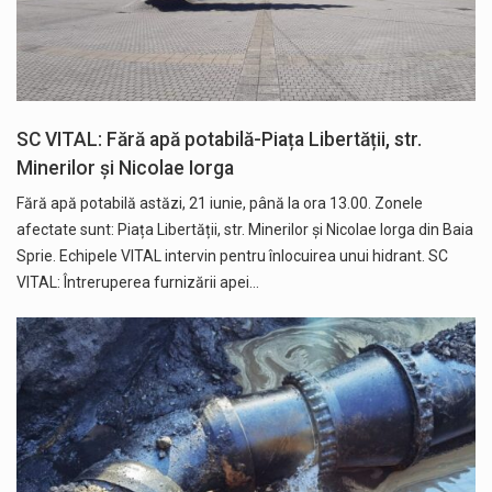
SC VITAL: Fără apă potabilă-Piața Libertății, str.
Minerilor și Nicolae Iorga
Fără apă potabilă astăzi, 21 iunie, până la ora 13.00. Zonele
afectate sunt: Piața Libertății, str. Minerilor și Nicolae Iorga din Baia
Sprie. Echipele VITAL intervin pentru înlocuirea unui hidrant. SC
VITAL: Întreruperea furnizării apei…