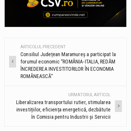
ARTICOLUL PRECEDENT
Post
Consiliul Județean Maramureș a participat la
navigation
forumul economic “ROMÂNIA-ITALIA, REDĂM
ÎNCREDEREA INVESTITORILOR ÎN ECONOMIA
ROMÂNEASCĂ”
URMATORUL ARTICOL
Liberalizarea transportului rutier, stimularea
investițiilor, eficienţa energetică, dezbătute
în Comisia pentru Industrii și Servicii