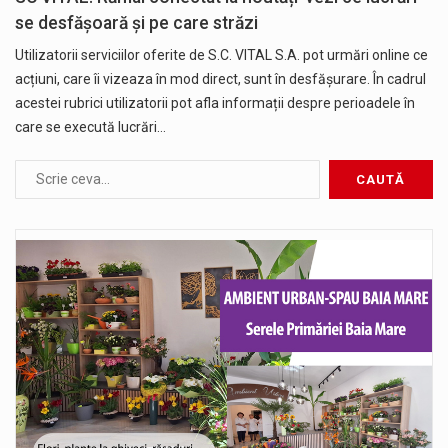
se desfășoară și pe care străzi
Utilizatorii serviciilor oferite de S.C. VITAL S.A. pot urmări online ce
acțiuni, care îi vizeaza în mod direct, sunt în desfășurare. În cadrul
acestei rubrici utilizatorii pot afla informații despre perioadele în
care se execută lucrări…