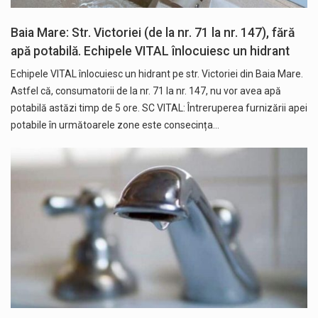
Baia Mare: Str. Victoriei (de la nr. 71 la nr. 147), fără
apă potabilă. Echipele VITAL înlocuiesc un hidrant
Echipele VITAL înlocuiesc un hidrant pe str. Victoriei din Baia Mare.
Astfel că, consumatorii de la nr. 71 la nr. 147, nu vor avea apă
potabilă astăzi timp de 5 ore. SC VITAL: Întreruperea furnizării apei
potabile în următoarele zone este consecința…