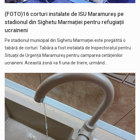
(FOTO)16 corturi instalate de ISU Maramureș pe
stadionul din Sighetu Marmației pentru refugiații
ucraineni
Pe stadionul municipal din Sighetu Marmației este pregătită o
tabără de corturi. Tabăra a fost instalată de Inspectoratul pentru
Situații de Urgență Maramureș pentru camparea cetățenilor
ucraineni. Această zonă va fi una de triere, urmând…