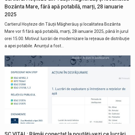
Bozânta Mare, fără apă potabilă, marți, 28 ianuarie
2025
Cartierul Hoșteze din Tăuții Măgherăuș și localitatea Bozânta
Mare vor fi fără apă potabilă, marți, 28 ianuarie 2025, până în jurul
orei 15.00. Motivul: lucrări de modernizare la rețeaua de distribuție
a apei potabile. Anunțul a fost…
SC VITAL: Rămâi conectat la noutăți-vezi ce lucrări