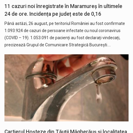
11 cazuri noi înregistrate în Maramureș în ultimele
24 de ore. Incidența pe județ este de 0,16
Până astăzi, 26 august, pe teritoriul României au fost confirmate
1.093.924 de cazuri de persoane infectate cu noul coronavirus
(COVID – 19). 1.053.091 de pacienți au fost declarați vindecați,
precizează Grupul de Comunicare Strategică București.…
Cartierul Hoșteze din Tăuții Măgherăuș și localitatea