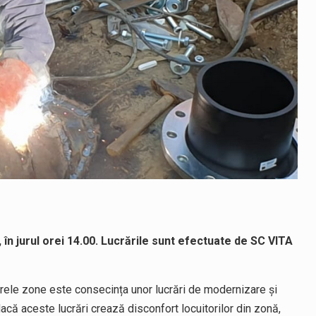
 în jurul orei 14.00. Lucrările sunt efectuate de SC VITA
arele zone este consecința unor lucrări de modernizare și
 dacă aceste lucrări crează disconfort locuitorilor din zonă,