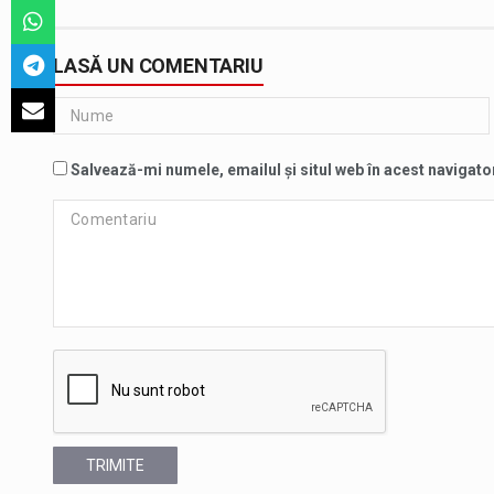
LASĂ UN COMENTARIU
Salvează-mi numele, emailul și situl web în acest navigato
TRIMITE