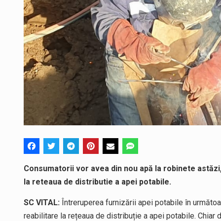
Consumatorii vor avea din nou apă la robinete astăzi,
la reteaua de distributie a apei potabile.
SC VITAL:
Întreruperea furnizării apei potabile în următo
reabilitare la rețeaua de distribuție a apei potabile. Chiar