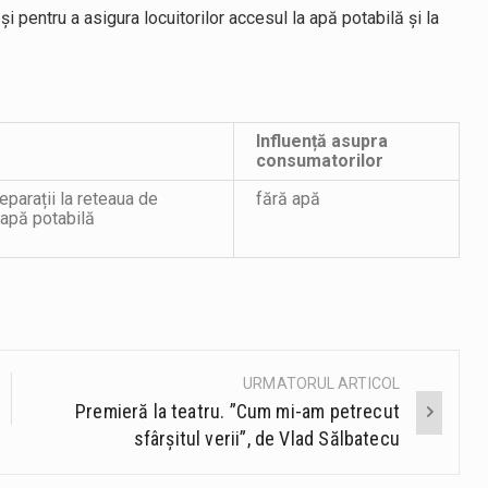
i pentru a asigura locuitorilor accesul la apă potabilă și la
Influență asupra
consumatorilor
reparații la reteaua de
fără apă
 apă potabilă
URMATORUL ARTICOL
Premieră la teatru. ”Cum mi-am petrecut
sfârșitul verii”, de Vlad Sălbatecu