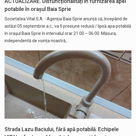
ACTUALIZARE. Disfuncționalități în furnizarea apei
potabile în orașul Baia Sprie
Societatea Vital S.A. - Agenția Baia Sprie anunță că, începând de
astăzi 05 septembrie a.c., va fi presiune redusă / lipsă apa potabilă
în orașul Baia Sprie în intervalul orar 21.00 – 06.00. Măsura,
independentă de voința noastră,…
Strada Lazu Baciului, fără apă potabilă. Echipele