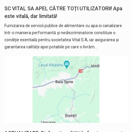
SC VITAL SA APEL CĂTRE TOȚI UTILIZATORII! Apa
este vitală, dar limitată!
Furnizarea de servicii publice de alimentare cu apa si canalizare
într-o maniera performantă şi nediscriminatorie constituie o
condiţie esentială pentru societatea Vital S.A, iar asigurarea și
garantarea calității apei potabile pe care o livrăm…