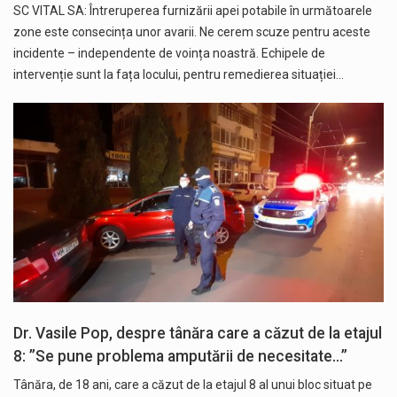
SC VITAL SA: Întreruperea furnizării apei potabile în următoarele
zone este consecința unor avarii. Ne cerem scuze pentru aceste
incidente – independente de voința noastră. Echipele de
intervenție sunt la fața locului, pentru remedierea situației…
Dr. Vasile Pop, despre tânăra care a căzut de la etajul
8: ”Se pune problema amputării de necesitate…”
Tânăra, de 18 ani, care a căzut de la etajul 8 al unui bloc situat pe