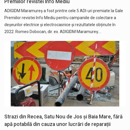
Premiilor revistei Info Mediu
ADIGIDM Maramureș a fost printre cele 5 ADI-uri premiate la Gale
Premiilor revistei Info Mediu pentru campaniile de colectare a
deșeurilor electrice și electrocasnice și rezultatele obținute în
2022. Romeo Dobocan, dir. ex. ADIGIDM Maramureș:…
Strazi din Recea, Satu Nou de Jos și Baia Mare, fără
apă potabilă din cauza unor lucrări de reparații