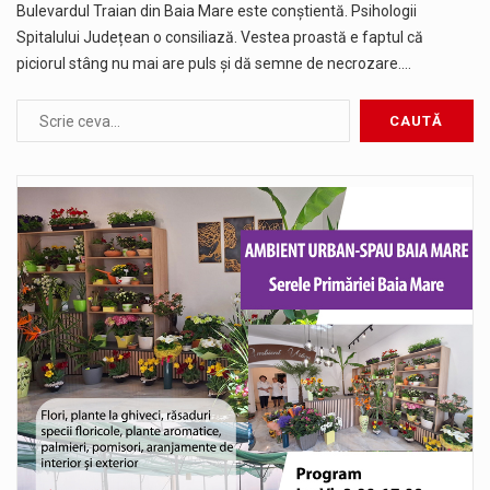
Bulevardul Traian din Baia Mare este conștientă. Psihologii
Spitalului Județean o consiliază. Vestea proastă e faptul că
piciorul stâng nu mai are puls și dă semne de necrozare.…