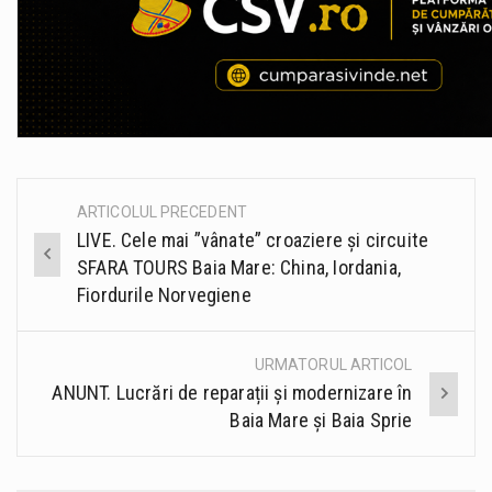
ARTICOLUL PRECEDENT
Post
LIVE. Cele mai ”vânate” croaziere și circuite
navigation
SFARA TOURS Baia Mare: China, Iordania,
Fiordurile Norvegiene
URMATORUL ARTICOL
ANUNT. Lucrări de reparații și modernizare în
Baia Mare și Baia Sprie