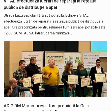
VITAL efectuează lucrări de reparații la rețeaua
publică de distribuție a apei
Strada Lazu Baciului, fără apă potabilă. Echipele VITAL
efectuează lucrări de reparații la rețeaua publică de distribuție a
apei. Ora preconizată pentru reluarea furnizării apei potabile este
12.00. SC VITAL SA: Întreruperea furnizării…
ADIGIDM Maramureș a fost premiată la Gala