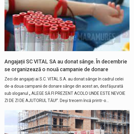
Angajații SC VITAL SA au donat sânge. În decembrie
se organizează o nouă campanie de donare
Zeci de angajați ai S.C. VITAL S.A. au donat sânge în cadrul celei
de-a doua campanii de donare sânge din acest an, desfășurată
sub sloganul „ ALEGE SĂ FI PREZENT ACOLO UNDE ESTE NEVOIE
ZI DE ZI DE AJUTORUL TĂU!”. Deși trecem încă printr-o…