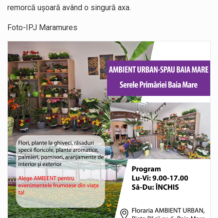
remorcă uşoară având o singură axa.
Foto-IPJ Maramures