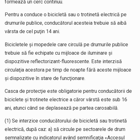
formează un cerc continuu.
Pentru a conduce o bicicletă sau o trotinetă electrică pe
drumurile publice, conducătorul acesteia trebuie să aibă
vârsta de cel puţin 14 ani.
Bicicletele şi mopedele care circulă pe drumurile publice
trebuie să fie echipate cu mijloace de iluminare şi
dispozitive reflectorizant-fluorescente. Este interzisă
circulaţia acestora pe timp de noapte fără aceste mijloace
şi dispozitive în stare de funcţionare.
Casca de protecţie este obligatorie pentru conducătorii de
biciclete şi trotinete electrice a căror vârstă este sub 16
ani, atunci când se deplasează pe partea carosabilă.
(1) Se interzice conducătorului de bicicletă sau trotinetă
electrică, după caz: a) să circule pe sectoarele de drum
semnalizate cu indicatorul având semnificaţia «Accesul