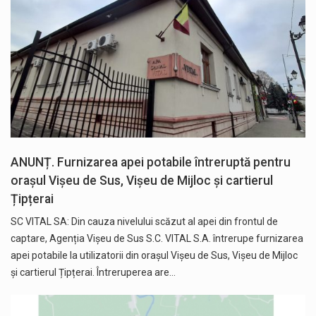
ANUNȚ. Furnizarea apei potabile întreruptă pentru
orașul Vișeu de Sus, Vișeu de Mijloc și cartierul
Țipțerai
SC VITAL SA: Din cauza nivelului scăzut al apei din frontul de
captare, Agenția Vișeu de Sus S.C. VITAL S.A. întrerupe furnizarea
apei potabile la utilizatorii din orașul Vișeu de Sus, Vișeu de Mijloc
și cartierul Țipțerai. Întreruperea are…