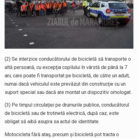
(2) Se interzice conducătorului de bicicletă să transporte o
altă persoană, cu excepţia copilului în vârstă de până la 7
ani, care poate fi transportat pe bicicletă, de către un adult,
numai dacă vehiculul este prevăzut din construcţie cu un
suport special sau dacă are montat un dispozitiv omologat.
(3) Pe timpul circulaţiei pe drumurile publice, conducătorul
de bicicletă sau de trotinetă electrică, după caz, este
obligat să aibă asupra sa actul de identitate.
Motocicleta fără ataş, precum şi bicicletă pot tracta o