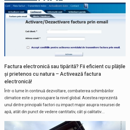
Factura electronică sau tipărită? Fii eficient cu plățile
și prietenos cu natura – Activează factura
electronică!
Într-o lume în continuă dezvoltare, combaterea schimbărilor
climatice este o preocupare la nivel global. Acestea reprezintă
unul dintre principalii factori cu impact major asupra resursei de
apă, atât din punct de vedere cantitativ, cât și calitativ.…