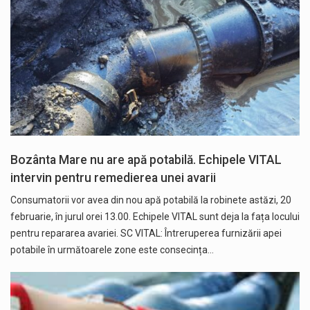
Bozânta Mare nu are apă potabilă. Echipele VITAL
intervin pentru remedierea unei avarii
Consumatorii vor avea din nou apă potabilă la robinete astăzi, 20
februarie, în jurul orei 13.00. Echipele VITAL sunt deja la fața locului
pentru repararea avariei. SC VITAL: Întreruperea furnizării apei
potabile în următoarele zone este consecința…