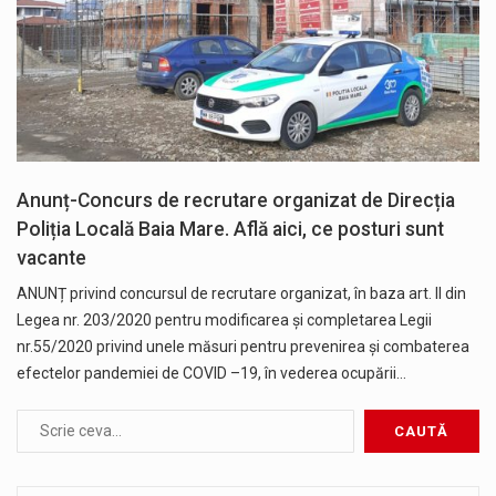
Anunț-Concurs de recrutare organizat de Direcția
Poliția Locală Baia Mare. Află aici, ce posturi sunt
vacante
ANUNȚ privind concursul de recrutare organizat, în baza art. II din
Legea nr. 203/2020 pentru modificarea şi completarea Legii
nr.55/2020 privind unele măsuri pentru prevenirea şi combaterea
efectelor pandemiei de COVID –19, în vederea ocupării…