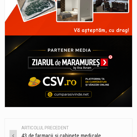
ARTICOLUL PRECEDENT
Post
43 de farmacii și cabinete medicale