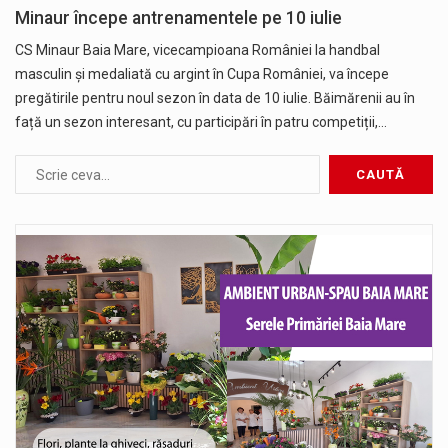
Minaur începe antrenamentele pe 10 iulie
CS Minaur Baia Mare, vicecampioana României la handbal
masculin și medaliată cu argint în Cupa României, va începe
pregătirile pentru noul sezon în data de 10 iulie. Băimărenii au în
față un sezon interesant, cu participări în patru competiții,…