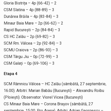
Gloria Bistrița – 4p (66-42) – 2
CSM Slatina – 4p (88-89) – 3
Dunărea Brăila – 4p (83-84) – 3
Minaur Baia Mare – 2p (66-62) – 2
Rapid București – 2p (84-84) – 3
CS HC Zalău – 2p (69-82) – 3
SCM Rm. Vâlcea – 2p (92-84) – 3
SCMU Craiova – 2p (86-93) – 3
CSM Târgu Jiu – 0p (72-99) – 3
CSM Galați – 0p (69-106) – 3
Etapa 4
SCM Râmnicu Vâlcea – HC Zalău (sâmbătă, 27 septembrie,
16.00). Arbitri: Marian Babău (București) – Alexandru Roibu
(Ploiești). Observator: Viorel Vicea (București)
CS Minaur Baia Mare – Corona Brașov (sâmbătă, 27
septembrie, 15.00, Pro Arena). Arbitri: Adrian Georgescu –