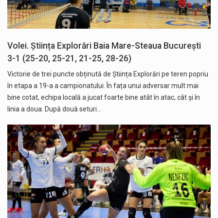
Volei. Știința Explorări Baia Mare-Steaua București
3-1 (25-20, 25-21, 21-25, 28-26)
Victorie de trei puncte obținută de Știința Explorări pe teren popriu
în etapa a 19-a a campionatului. În fața unui adversar mult mai
bine cotat, echipa locală a jucat foarte bine atât în atac, cât și în
linia a doua. După două seturi…