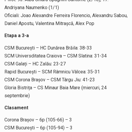
Andriyana Naumenko (1/1)
Oficiali: Joao Alexandre Ferreira Florencio, Alexandru Sabou,
Daniel Apostu, Valentina Mitrașcă, Alex Pop
Etapa a 3-a
CSM București – HC Dunărea Brăila: 38-33
SCM Universditatea Craiova – CSM Slatina: 31-34
CSM Galați – HC Zalău: 23-27
Rapid București – SCM Râmnicu Vâlcea: 35-31
CSM Corona Brașov – CSM Târgu Jiu: 41-23
Gloria Bistrița – CS Minaur Baia Mare (miercuri, 24
septembrie)
Clasament
Corona Brașov – 6p (105-66) – 3
CSM București – 6p (105-94) – 3