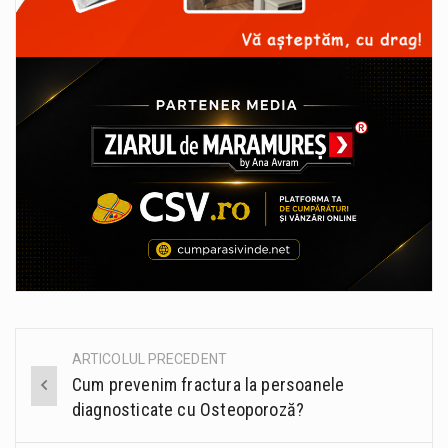
ARTICOLUL PRECEDENT
Post
Cum prevenim fractura la persoanele
navigation
diagnosticate cu Osteoporoză?