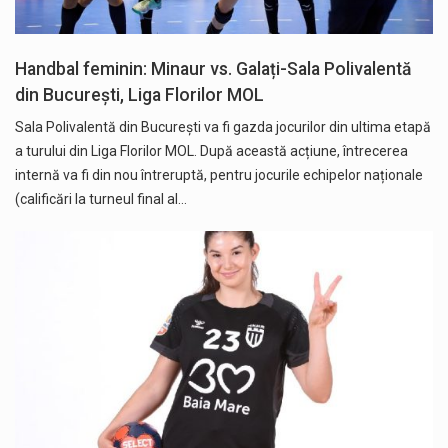
Handbal feminin: Minaur vs. Galați-Sala Polivalentă
din București, Liga Florilor MOL
Sala Polivalentă din București va fi gazda jocurilor din ultima etapă
a turului din Liga Florilor MOL. După această acțiune, întrecerea
internă va fi din nou întreruptă, pentru jocurile echipelor naționale
(calificări la turneul final al…