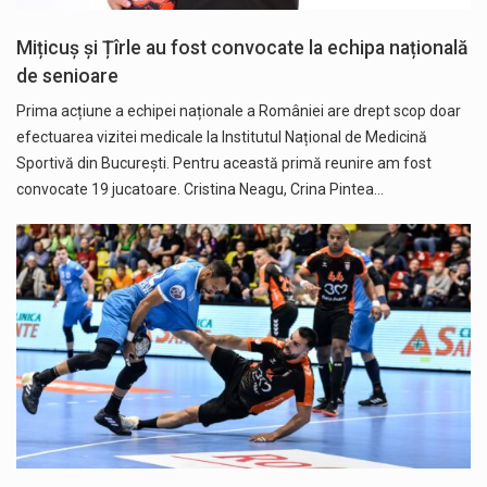
Mițicuș și Țîrle au fost convocate la echipa națională
de senioare
Prima acțiune a echipei naționale a României are drept scop doar
efectuarea vizitei medicale la Institutul Național de Medicină
Sportivă din București. Pentru această primă reunire am fost
convocate 19 jucatoare. Cristina Neagu, Crina Pintea…