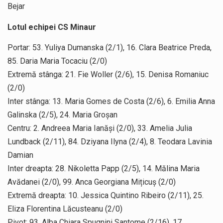
Bejar
Lotul echipei CS Minaur
Portar: 53. Yuliya Dumanska (2/1), 16. Clara Beatrice Preda,
85. Daria Maria Tocaciu (2/0)
Extremă stânga: 21. Fie Woller (2/6), 15. Denisa Romaniuc
(2/0)
Inter stânga: 13. Maria Gomes de Costa (2/6), 6. Emilia Anna
Galinska (2/5), 24. Maria Groșan
Centru: 2. Andreea Maria Ianăși (2/0), 33. Amelia Julia
Lundback (2/11), 84. Dziyana Ilyna (2/4), 8. Teodara Lavinia
Damian
Inter dreapta: 28. Nikoletta Papp (2/5), 14. Mălina Maria
Avădanei (2/0), 99. Anca Georgiana Mițicuș (2/0)
Extremă dreapta: 10. Jessica Quintino Ribeiro (2/11), 25.
Eliza Florentina Lăcusteanu (2/0)
Pivot: 93. Alba Chiara Spugnini Santome (2/16), 17.