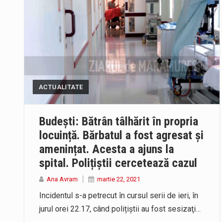
ACTUALITATE
Budești: Bătrân tâlhărit în propria
locuință. Bărbatul a fost agresat și
amenințat. Acesta a ajuns la
spital. Polițiștii cercetează cazul
Ana Avram
martie 22, 2021
Incidentul s-a petrecut în cursul serii de ieri, în
jurul orei 22.17, când polițiștii au fost sesizaţi…