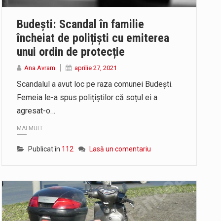
at în aceste zile: Dacă aplicațiile…
Budești: Scandal în familie
 rundă de evaluare. Un număr…
încheiat de polițiști cu emiterea
unui ordin de protecție
U) va depăși pragul critic de 80 de…
Ana Avram
aprilie 27, 2021
Scandalul a avut loc pe raza comunei Budești.
Femeia le-a spus polițiștilor că soțul ei a
agresat-o…
MAI MULT
Publicat în
112
Lasă un comentariu