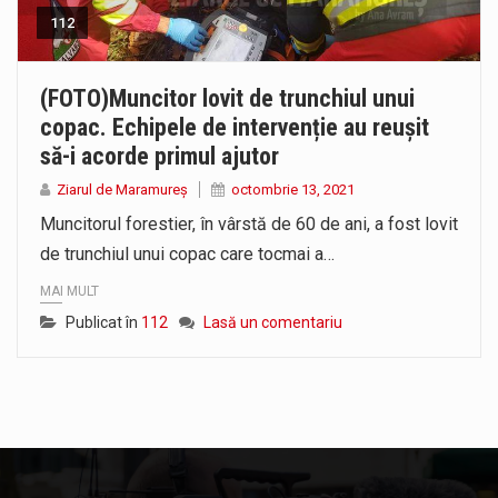
112
(FOTO)Muncitor lovit de trunchiul unui
copac. Echipele de intervenție au reușit
să-i acorde primul ajutor
Ziarul de Maramureș
octombrie 13, 2021
Muncitorul forestier, în vârstă de 60 de ani, a fost lovit
de trunchiul unui copac care tocmai a…
MAI MULT
Publicat în
112
Lasă un comentariu