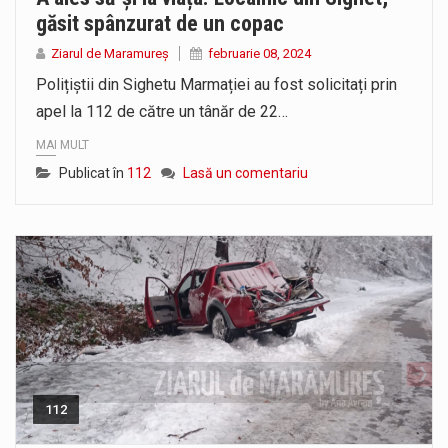
găsit spânzurat de un copac
Ziarul de Maramureș
februarie 08, 2024
Polițiștii din Sighetu Marmației au fost solicitați prin
apel la 112 de către un tânăr de 22…
MAI MULT
Publicat în
112
Lasă un comentariu
112