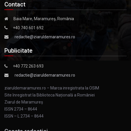
Contact
Baia Mare, Maramureș, România
+40 740 601 692
redactie@ziaruldemaramures.ro
Publicitate
+40 772 263 693
redactie@ziaruldemaramures.ro
ziaruldemaramures.ro – Marca inregistrata la OSIM
Site înregistrat la Biblioteca Națională a României
Ziarul de Maramureş
ISSN 2734 – 8644
ISSN – L 2734 – 8644