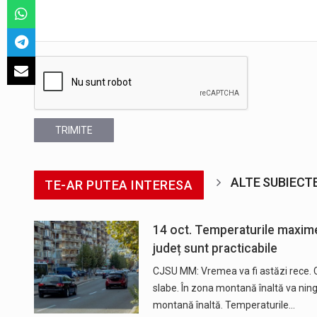
TRIMITE
ALTE SUBIECT
TE-AR PUTEA INTERESA
14 oct. Temperaturile maxime 
județ sunt practicabile
CJSU MM: Vremea va fi astăzi rece. Ce
slabe. În zona montană înaltă va ninge
montană înaltă. Temperaturile…