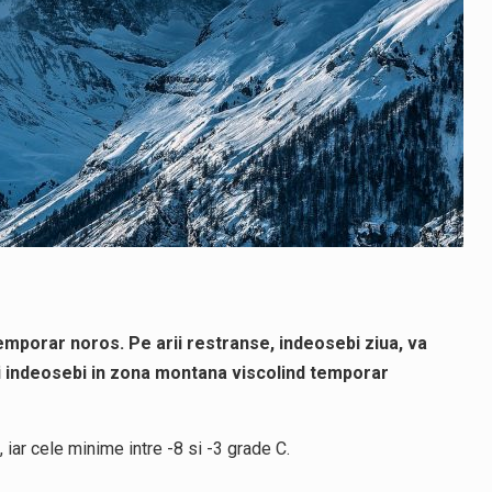
mporar noros. Pe arii restranse, indeosebi ziua, va
ari indeosebi in zona montana viscolind temporar
 iar cele minime intre -8 si -3 grade C.