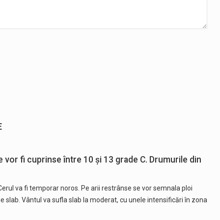
E
vor fi cuprinse între 10 și 13 grade C. Drumurile din
rul va fi temporar noros. Pe arii restrânse se vor semnala ploi
 slab. Vântul va sufla slab la moderat, cu unele intensificări în zona