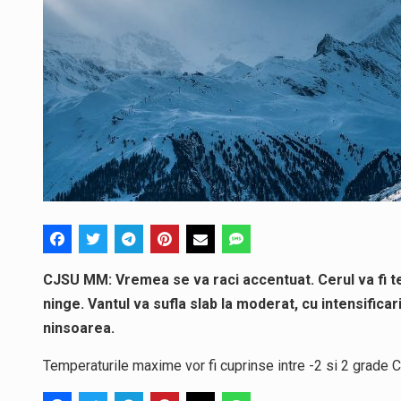
CJSU MM: Vremea se va raci accentuat. Cerul va fi te
ninge. Vantul va sufla slab la moderat, cu intensific
ninsoarea.
Temperaturile maxime vor fi cuprinse intre -2 si 2 grade C,