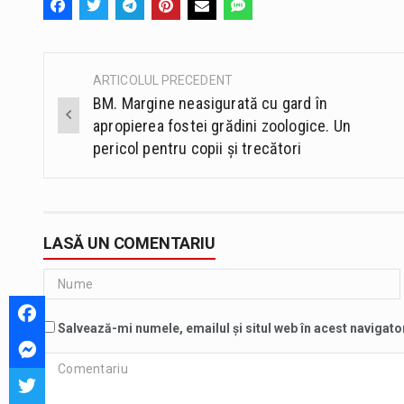
ARTICOLUL PRECEDENT
Post
BM. Margine neasigurată cu gard în
navigation
apropierea fostei grădini zoologice. Un
pericol pentru copii și trecători
LASĂ UN COMENTARIU
Salvează-mi numele, emailul și situl web în acest navigato