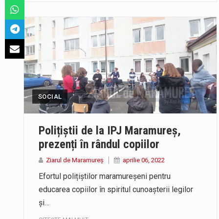
SOCIAL
Polițiștii de la IPJ Maramureș,
prezenți în rândul copiilor
Ziarul de Maramureș
aprilie 06, 2022
Efortul polițiștilor maramureșeni pentru
educarea copiilor în spiritul cunoașterii legilor
și…