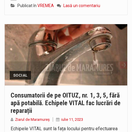
Publicat în
VREMEA
Lasă un comentariu
SOCIAL
Consumatorii de pe OITUZ, nr. 1, 3, 5, fără
apă potabilă. Echipele VITAL fac lucrări de
reparații
Ziarul de Maramureș
iulie 11, 2023
Echipele VITAL sunt la fața locului pentru efectuarea