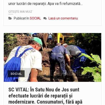
unor lucrări de reparații. Apa va fi refurnizată…
CITEȘTE MAI MULT
Publicat în
SOCIAL
Lasă un comentariu
SOCIAL
SC VITAL: În Satu Nou de Jos sunt
efectuate lucrări de reparații și
modernizare. Consumatori, fără apă