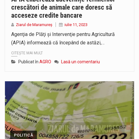
crescători de animale care doresc să
acceseze credite bancare
Ziarul de Maramureș
iulie 11, 2023
Agenţia de Plăţi şi Intervenţie pentru Agricultură
(APIA) informează că începând de astăzi,…
CITEȘTE MAI MULT
Publicat în
AGRO
Lasă un comentariu
POLITICĂ