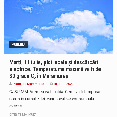
VREMEA
Marți, 11 iulie, ploi locale și descărcări
electrice. Temperatuma maximă va fi de
30 grade C, în Maramureș
Ziarul de Maramureș
iulie 11, 2023
CJSU MM: Vremea va fi calda. Cerul va fi temporar
noros in cursul zilei, cand local se vor semnala
averse…
CITEȘTE MAI MULT