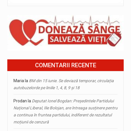
COMENTARII RECENTE
Maria
la
BM din 15 iunie. Se deviază temporar, circulația
autobuzelorde pe liniile 1, 4, 8, 9 și 18
Prodan
la
Deputat Ionel Bogdan: Președintele Partidului
Național Liberal, Ilie Bolojan, are întreaga susținere pentru
a continua în fruntea partidului, indiferent de rezultatul
moțiunii de cenzură