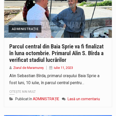
ADMINISTRAȚIE
Parcul central din Baia Sprie va fi finalizat
în luna octombrie. Primarul Alin S. Bîrda a
verificat stadiul lucrărilor
Ziarul de Maramureș
iulie 11, 2023
Alin Sebastian Bîrda, primarul orașului Baia Sprie a
fost luni, 10 iulie, în parcul central pentru…
CITEȘTE MAI MULT
Publicat în
ADMINISTRAȚIE
Lasă un comentariu