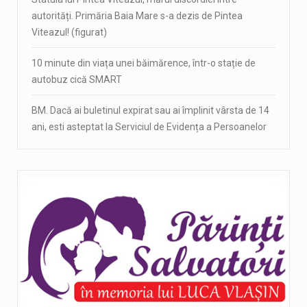
autorități. Primăria Baia Mare s-a dezis de Pintea
Viteazul! (figurat)
10 minute din viața unei băimărence, într-o stație de
autobuz cică SMART
BM. Dacă ai buletinul expirat sau ai împlinit vârsta de 14
ani, esti asteptat la Serviciul de Evidența a Persoanelor