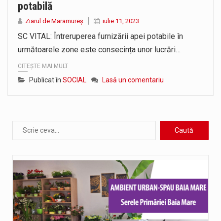
potabilă
Ziarul de Maramureș
iulie 11, 2023
SC VITAL: Întreruperea furnizării apei potabile în
următoarele zone este consecința unor lucrări…
CITEȘTE MAI MULT
Publicat în
SOCIAL
Lasă un comentariu