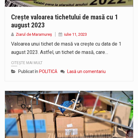
Crește valoarea tichetului de masă cu 1
august 2023
Ziarul de Maramureș
iulie 11, 2023
Valoarea unui tichet de masă va crește cu data de 1
august 2023. Astfel, un tichet de masă, care…
CITEȘTE MAI MULT
Publicat în
POLITICĂ
Lasă un comentariu