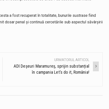
esta a fost recuperat în totalitate, bunurile sustrase fiind
cmit dosar penal și continuă cercetările sub aspectul săvârşirii
URMATORUL ARTICOL
ADI Deșeuri Maramureș, sprijin substanțial
în campania Let’s do it, România!