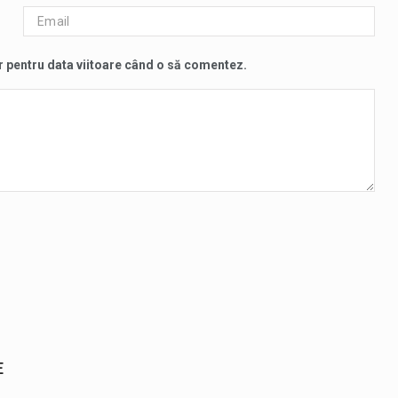
r pentru data viitoare când o să comentez.
E