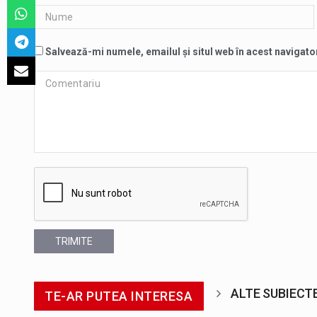
Salvează-mi numele, emailul și situl web în acest navigato
TRIMITE
ALTE SUBIECT
TE-AR PUTEA INTERESA