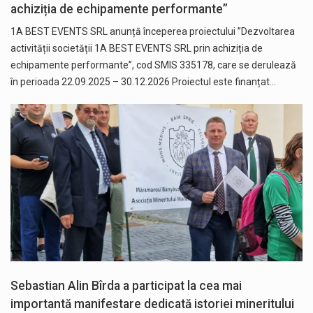
achiziția de echipamente performante”
1A BEST EVENTS SRL anunță începerea proiectului ”Dezvoltarea
activității societății 1A BEST EVENTS SRL prin achiziția de
echipamente performante”, cod SMIS 335178, care se derulează
în perioada 22.09.2025 – 30.12.2026 Proiectul este finanțat…
Sebastian Alin Bîrda a participat la cea mai
importantă manifestare dedicată istoriei mineritului