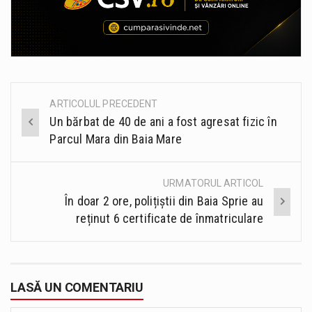
ARTICOLUL PRECEDENT
Post
Un bărbat de 40 de ani a fost agresat fizic în
navigation
Parcul Mara din Baia Mare
URMATORUL ARTICOL
În doar 2 ore, polițiștii din Baia Sprie au
reținut 6 certificate de înmatriculare
LASĂ UN COMENTARIU