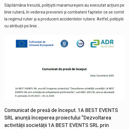
Săptămâna trecută, polițiștii maramureșeni au executat acțiuni pe
linie rutieră, în vederea prevenirii și combaterii faptelor ce se comit
la regimul rutier și a producerii accidentelor rutiere. Astfel, polițiștii
cu atribuții pe linie…
Comunicat de presă de început. 1A BEST EVENTS
SRL anunță începerea proiectului ”Dezvoltarea
activității societății 1A BEST EVENTS SRL prin