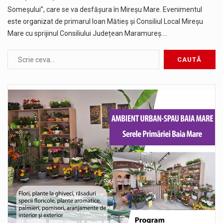
Someșului”, care se va desfășura în Mireșu Mare. Evenimentul
este organizat de primarul Ioan Mătieș și Consiliul Local Mireșu
Mare cu sprijinul Consiliului Județean Maramureș.…