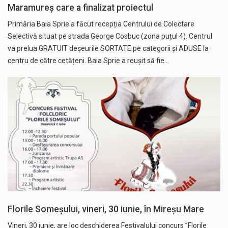
Maramureș care a finalizat proiectul
Primăria Baia Sprie a făcut recepția Centrului de Colectare
Selectivă situat pe strada George Cosbuc (zona puțul 4). Centrul
va prelua GRATUIT deșeurile SORTATE pe categorii și ADUSE la
centru de către cetățeni. Baia Sprie a reușit să fie…
Florile Someșului, vineri, 30 iunie, în Mireșu Mare
Vineri, 30 iunie, are loc deschiderea Festivalului concurs ”Florile