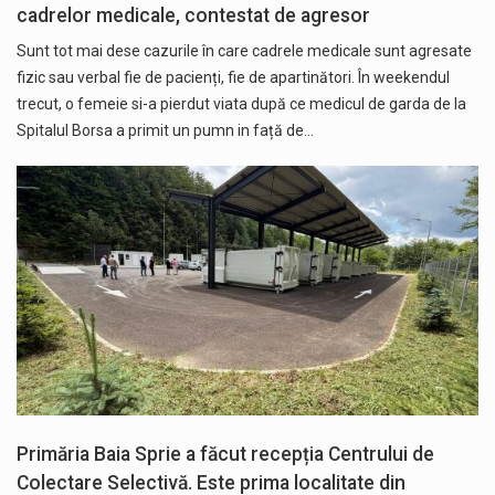
cadrelor medicale, contestat de agresor
Sunt tot mai dese cazurile în care cadrele medicale sunt agresate
fizic sau verbal fie de pacienți, fie de apartinători. În weekendul
trecut, o femeie si-a pierdut viata după ce medicul de garda de la
Spitalul Borsa a primit un pumn in față de…
Primăria Baia Sprie a făcut recepția Centrului de
Colectare Selectivă. Este prima localitate din