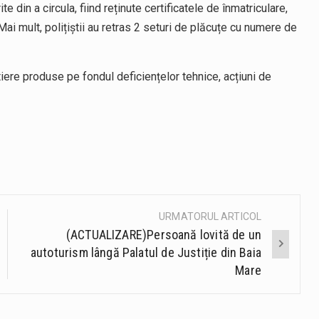
 din a circula, fiind reținute certificatele de înmatriculare,
 Mai mult, polițiștii au retras 2 seturi de plăcuțe cu numere de
tiere produse pe fondul deficiențelor tehnice, acțiuni de
URMATORUL ARTICOL
(ACTUALIZARE)Persoană lovită de un
autoturism lângă Palatul de Justiție din Baia
Mare