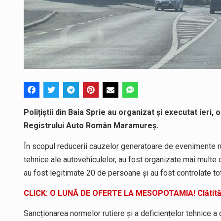
Polițiștii din Baia Sprie au organizat și executat ieri
Registrului Auto Român Maramureș.
În scopul reducerii cauzelor generatoare de evenimente r
tehnice ale autovehiculelor, au fost organizate mai multe co
au fost legitimate 20 de persoane și au fost controlate to
CLICK: O LUNĂ DE OFERTE LA MESOPOTAMIA! Clătită grat
Sancționarea normelor rutiere și a deficiențelor tehnice a 