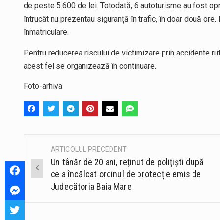
de peste 5.600 de lei. Totodată, 6 autoturisme au fost oprite
întrucât nu prezentau siguranță în trafic, în doar două ore.
înmatriculare.
Pentru reducerea riscului de victimizare prin accidente ru
acest fel se organizează în continuare.
Foto-arhiva
ARTICOLUL PRECEDENT
Post
Un tânăr de 20 ani, reținut de polițiști după
navigation
ce a încălcat ordinul de protecție emis de
Judecătoria Baia Mare