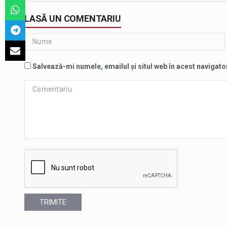
LASĂ UN COMENTARIU
Salvează-mi numele, emailul și situl web în acest navigato
TRIMITE