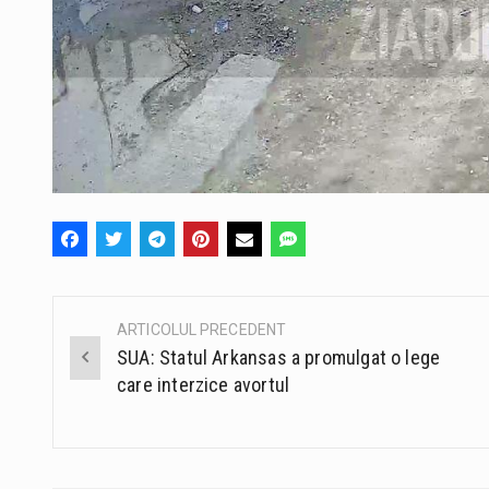
ARTICOLUL PRECEDENT
Post
SUA: Statul Arkansas a promulgat o lege
navigation
care interzice avortul