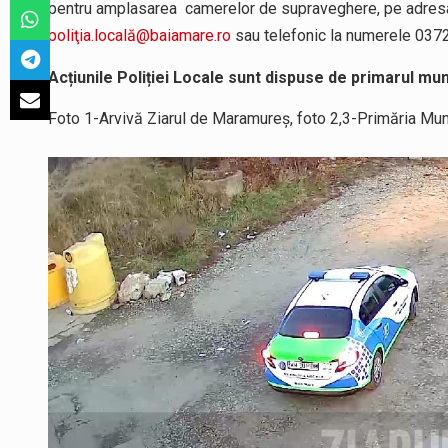
pentru amplasarea camerelor de supraveghere, pe adresa 
poliţia.locală@baiamare.ro
sau telefonic la numerele 037
Acțiunile Poliției Locale sunt dispuse de primarul mu
Foto 1-Arvivă Ziarul de Maramureș, foto 2,3-Primăria Mun