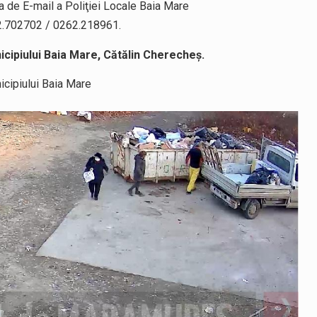
de E-mail a Poliţiei Locale Baia Mare
2.702702 / 0262.218961.
nicipiului Baia Mare, Cătălin Cherecheș.
icipiului Baia Mare