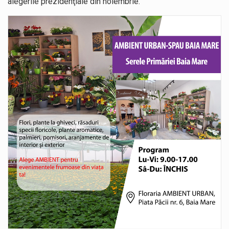
alegerile prezidenţiale din noiembrie.