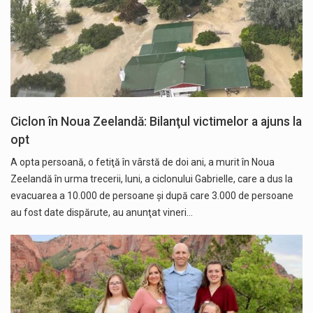
Ciclon în Noua Zeelandă: Bilanţul victimelor a ajuns la
opt
A opta persoană, o fetiţă în vârstă de doi ani, a murit în Noua
Zeelandă în urma trecerii, luni, a ciclonului Gabrielle, care a dus la
evacuarea a 10.000 de persoane şi după care 3.000 de persoane
au fost date dispărute, au anunţat vineri…