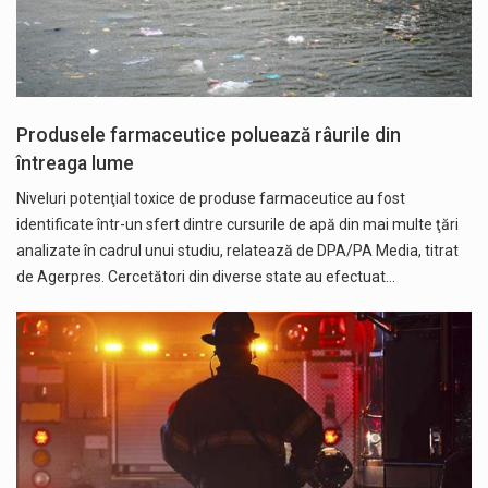
Produsele farmaceutice poluează râurile din
întreaga lume
Niveluri potenţial toxice de produse farmaceutice au fost
identificate într-un sfert dintre cursurile de apă din mai multe ţări
analizate în cadrul unui studiu, relatează de DPA/PA Media, titrat
de Agerpres. Cercetători din diverse state au efectuat…