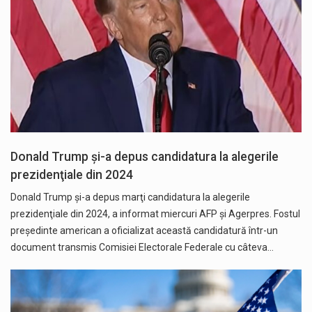
Donald Trump şi-a depus candidatura la alegerile
prezidenţiale din 2024
Donald Trump şi-a depus marţi candidatura la alegerile
prezidenţiale din 2024, a informat miercuri AFP și Agerpres. Fostul
preşedinte american a oficializat această candidatură într-un
document transmis Comisiei Electorale Federale cu câteva…