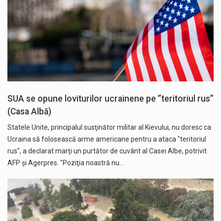
SUA se opune loviturilor ucrainene pe ”teritoriul rus”
(Casa Albă)
Statele Unite, principalul susţinător militar al Kievului, nu doresc ca
Ucraina să folosească arme americane pentru a ataca "teritoriul
rus", a declarat marţi un purtător de cuvânt al Casei Albe, potrivit
AFP și Agerpres. "Poziţia noastră nu…