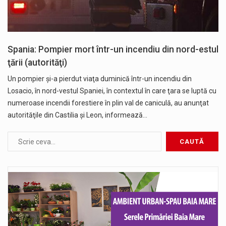
Spania: Pompier mort într-un incendiu din nord-estul
ţării (autorităţi)
Un pompier şi-a pierdut viaţa duminică într-un incendiu din
Losacio, în nord-vestul Spaniei, în contextul în care ţara se luptă cu
numeroase incendii forestiere în plin val de caniculă, au anunţat
autorităţile din Castilia şi Leon, informează…