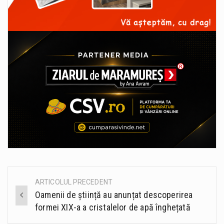
ARTICOLUL PRECEDENT
Post
Oamenii de știință au anunțat descoperirea
navigation
formei XIX-a a cristalelor de apă înghețată