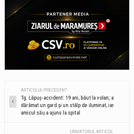
ARTICOLUL PRECEDENT
Post
Tg. Lăpuș-accident: 19 ani, băut la volan; a
navigation
dărâmat un gard și un stâlp de iluminat, iar
amicul său a ajuns la spital
URMATORUL ARTICOL