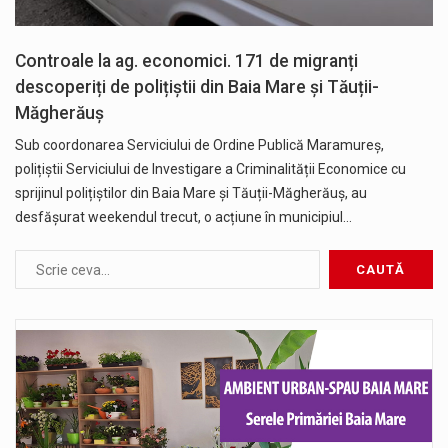
Controale la ag. economici. 171 de migranți
descoperiți de polițiștii din Baia Mare și Tăuții-
Măgherăuș
Sub coordonarea Serviciului de Ordine Publică Maramureș,
polițiștii Serviciului de Investigare a Criminalității Economice cu
sprijinul polițiștilor din Baia Mare și Tăuții-Măgherăuș, au
desfășurat weekendul trecut, o acțiune în municipiul…