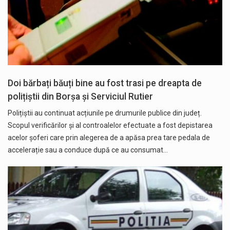
Doi bărbați băuți bine au fost trasi pe dreapta de
polițiștii din Borșa și Serviciul Rutier
Polițiștii au continuat acțiunile pe drumurile publice din județ.
Scopul verificărilor și al controalelor efectuate a fost depistarea
acelor șoferi care prin alegerea de a apăsa prea tare pedala de
accelerație sau a conduce după ce au consumat…