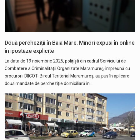
Două percheziții în Baia Mare. Minori expusi în online
în ipostaze explicite
La data de 19 noiembrie 2025, polițiști din cadrul Serviciului de
Combatere a Criminalității Organizate Maramureș, împreună cu
procurorii DIICOT- Biroul Teritorial Maramureș, au pus în aplicare
două mandate de percheziție domiciliară în…