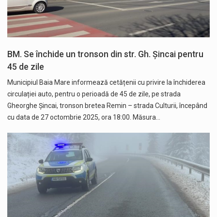
BM. Se închide un tronson din str. Gh. Șincai pentru
45 de zile
Municipiul Baia Mare informează cetățenii cu privire la închiderea
circulației auto, pentru o perioadă de 45 de zile, pe strada
Gheorghe Șincai, tronson bretea Remin – strada Culturii, începând
cu data de 27 octombrie 2025, ora 18:00. Măsura…