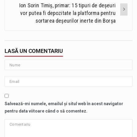
Ion Sorin Timiș, primar: 15 tipuri de deșeuri
vor putea fi depozitate la platforma pentru
sortarea deșeurilor inerte din Borșa
LASĂ UN COMENTARIU
Salvează-mi numele, emailul și situl web în acest navigator
pentru data viitoare când o să comentez.