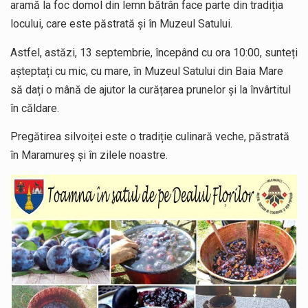
aramă la foc domol din lemn bătrân face parte din tradiția
locului, care este păstrată și în Muzeul Satului.
Astfel, astăzi, 13 septembrie, începând cu ora 10:00, sunteți
așteptați cu mic, cu mare, în Muzeul Satului din Baia Mare
să dați o mână de ajutor la curățarea prunelor și la învârtitul
în căldare.
Pregătirea silvoiței este o tradiție culinară veche, păstrată
în Maramureș și în zilele noastre.