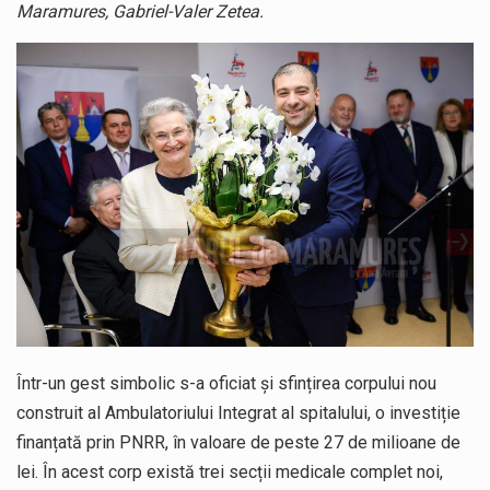
Maramures, Gabriel-Valer Zetea.
Într-un gest simbolic s-a oficiat și sfințirea corpului nou
construit al Ambulatoriului Integrat al spitalului, o investiție
finanțată prin PNRR, în valoare de peste 27 de milioane de
lei. În acest corp există trei secții medicale complet noi,