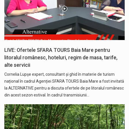
LIVE: Ofertele SFARA TOURS Baia Mare pentru
litoralul românesc, hoteluri, regim de masa, tarife,
alte servicii
Cornelia Lupșe expert, consultant și ghid în materie de turism
național în cadrul Agenției SFARA TOURS Baia Mare a fost invitată
la ALTERNATIVE pentru a discuta ofertele de pe litoralul românesc
din acest sezon estival. In cadrul transmisiunii…