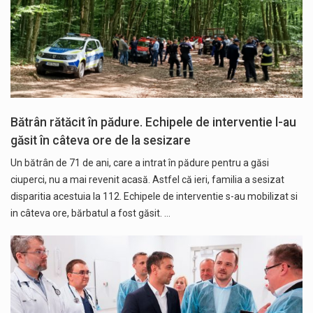
Bătrân rătăcit în pădure. Echipele de interventie l-au
găsit în câteva ore de la sesizare
Un bătrân de 71 de ani, care a intrat în pădure pentru a găsi
ciuperci, nu a mai revenit acasă. Astfel că ieri, familia a sesizat
disparitia acestuia la 112. Echipele de interventie s-au mobilizat si
in câteva ore, bărbatul a fost găsit. …