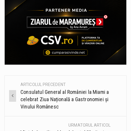
ARTICOLUL PRECEDENT
Post
Consulatul General al României la Miami a
navigation
celebrat Ziua Națională a Gastronomiei și
Vinului Românesc
URMATORUL ARTICOL