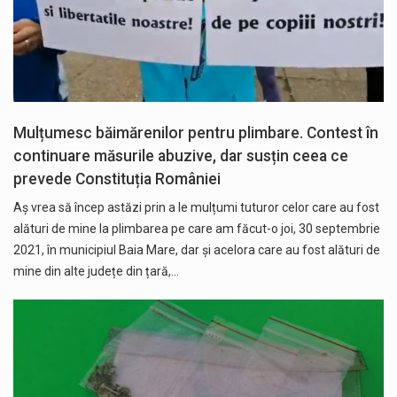
Mulțumesc băimărenilor pentru plimbare. Contest în
continuare măsurile abuzive, dar susțin ceea ce
prevede Constituția României
Aș vrea să încep astăzi prin a le mulțumi tuturor celor care au fost
alături de mine la plimbarea pe care am făcut-o joi, 30 septembrie
2021, în municipiul Baia Mare, dar și acelora care au fost alături de
mine din alte județe din țară,…