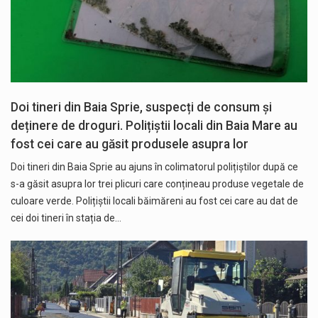
Doi tineri din Baia Sprie, suspecți de consum și
deținere de droguri. Polițiștii locali din Baia Mare au
fost cei care au găsit produsele asupra lor
Doi tineri din Baia Sprie au ajuns în colimatorul polițiștilor după ce
s-a găsit asupra lor trei plicuri care conțineau produse vegetale de
culoare verde. Polițiștii locali băimăreni au fost cei care au dat de
cei doi tineri în stația de…