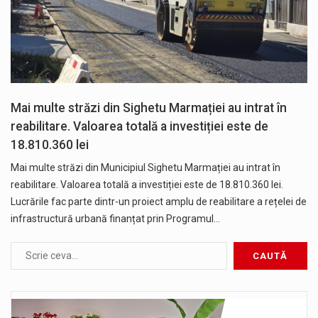
Mai multe străzi din Sighetu Marmației au intrat în
reabilitare. Valoarea totală a investiției este de
18.810.360 lei
Mai multe străzi din Municipiul Sighetu Marmației au intrat în
reabilitare. Valoarea totală a investiției este de 18.810.360 lei.
Lucrările fac parte dintr-un proiect amplu de reabilitare a rețelei de
infrastructură urbană finanțat prin Programul…