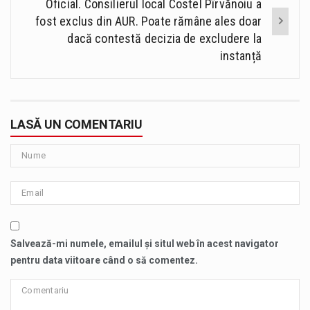
Oficial. Consilierul local Costel Pîrvănoiu a
fost exclus din AUR. Poate rămâne ales doar
dacă contestă decizia de excludere la
instanță
LASĂ UN COMENTARIU
Salvează-mi numele, emailul și situl web în acest navigator
pentru data viitoare când o să comentez.