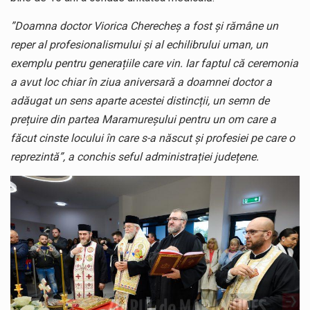
”Doamna doctor Viorica Cherecheș a fost și rămâne un
reper al profesionalismului și al echilibrului uman, un
exemplu pentru generațiile care vin. Iar faptul că ceremonia
a avut loc chiar în ziua aniversară a doamnei doctor a
adăugat un sens aparte acestei distincții, un semn de
prețuire din partea Maramureșului pentru un om care a
făcut cinste locului în care s-a născut și profesiei pe care o
reprezintă”, a conchis seful administrației județene.