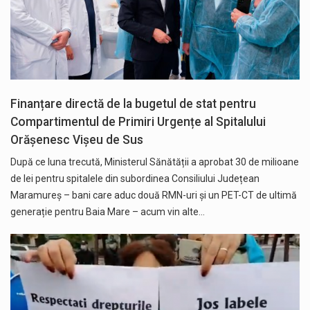
Finanțare directă de la bugetul de stat pentru
Compartimentul de Primiri Urgențe al Spitalului
Orășenesc Vișeu de Sus
După ce luna trecută, Ministerul Sănătății a aprobat 30 de milioane
de lei pentru spitalele din subordinea Consiliului Județean
Maramureș – bani care aduc două RMN-uri și un PET-CT de ultimă
generație pentru Baia Mare – acum vin alte…