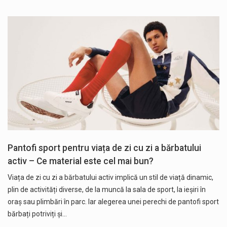
Pantofi sport pentru viața de zi cu zi a bărbatului
activ – Ce material este cel mai bun?
Viața de zi cu zi a bărbatului activ implică un stil de viață dinamic,
plin de activități diverse, de la muncă la sala de sport, la ieșiri în
oraș sau plimbări în parc. Iar alegerea unei perechi de pantofi sport
bărbați potriviți și…