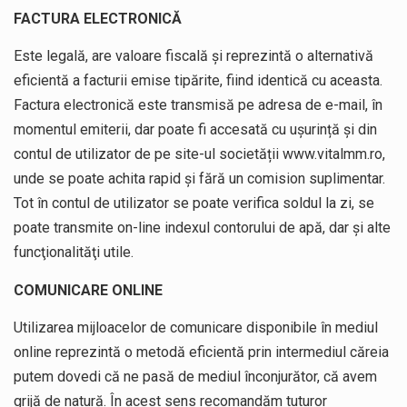
FACTURA ELECTRONICĂ
Este legală, are valoare fiscală și reprezintă o alternativă
eficientă a facturii emise tipărite, fiind identică cu aceasta.
Factura electronică este transmisă pe adresa de e-mail, în
momentul emiterii, dar poate fi accesată cu ușurință și din
contul de utilizator de pe site-ul societății www.vitalmm.ro,
unde se poate achita rapid și fără un comision suplimentar.
Tot în contul de utilizator se poate verifica soldul la zi, se
poate transmite on-line indexul contorului de apă, dar şi alte
funcţionalităţi utile.
COMUNICARE ONLINE
Utilizarea mijloacelor de comunicare disponibile în mediul
online reprezintă o metodă eficientă prin intermediul căreia
putem dovedi că ne pasă de mediul înconjurător, că avem
grijă de natură. În acest sens recomandăm tuturor