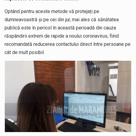
Optând pentru aceste metode vă protejați pe
dumneavoastră și pe cei din jur, mai ales că sănătatea
publică este în pericol în această perioadă din cauza
răspândirii extrem de rapide a noului coronavirus, fiind
recomandată reducerea contactului direct între persoane pe
cât de mult posibil.