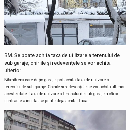
BM. Se poate achita taxa de utilizare a terenului de
sub garaje; chiriile și redevențele se vor achita
ulterior
Băimărenii care dețin garaje, pot achita taxa de utilizare a
terenului de sub garaje. Chiriile și redevențele se vor achita ulterior
acestei date. Taxa de utilizare a terenului de sub garaje a căror
contracte a încetat se poate deja achita. Taxa…