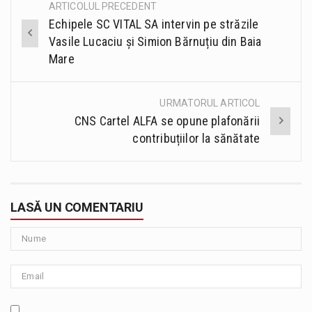
ARTICOLUL PRECEDENT
Post
Echipele SC VITAL SA intervin pe străzile
navigation
Vasile Lucaciu și Simion Bărnuțiu din Baia
Mare
URMATORUL ARTICOL
CNS Cartel ALFA se opune plafonării
contribuțiilor la sănătate
LASĂ UN COMENTARIU