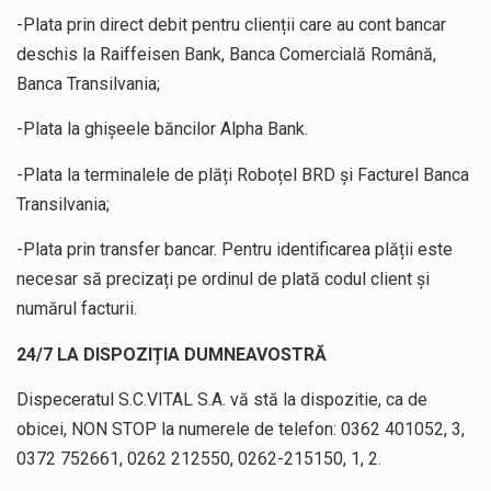
-Plata prin direct debit pentru clienții care au cont bancar
deschis la Raiffeisen Bank, Banca Comercială Română,
Banca Transilvania;
-Plata la ghișeele băncilor Alpha Bank.
-Plata la terminalele de plăți Roboțel BRD și Facturel Banca
Transilvania;
-Plata prin transfer bancar. Pentru identificarea plății este
necesar să precizați pe ordinul de plată codul client și
numărul facturii.
24/7 LA DISPOZIȚIA DUMNEAVOSTRĂ
Dispeceratul S.C.VITAL S.A. vă stă la dispozitie, ca de
obicei, NON STOP la numerele de telefon: 0362 401052, 3,
0372 752661, 0262 212550, 0262-215150, 1, 2.