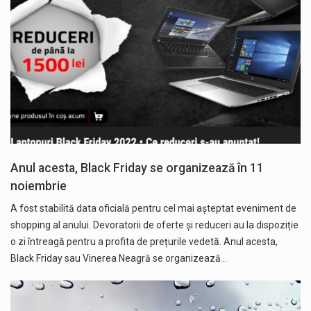
Anul acesta, Black Friday se organizează în 11
noiembrie
A fost stabilită data oficială pentru cel mai așteptat eveniment de
shopping al anului. Devoratorii de oferte și reduceri au la dispoziție
o zi întreagă pentru a profita de prețurile vedetă. Anul acesta,
Black Friday sau Vinerea Neagră se organizează…