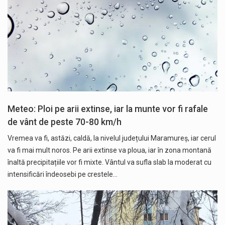
Meteo: Ploi pe arii extinse, iar la munte vor fi rafale
de vânt de peste 70-80 km/h
Vremea va fi, astăzi, caldă, la nivelul județului Maramureș, iar cerul
va fi mai mult noros. Pe arii extinse va ploua, iar în zona montană
înaltă precipitațiile vor fi mixte. Vântul va sufla slab la moderat cu
intensificări îndeosebi pe crestele…