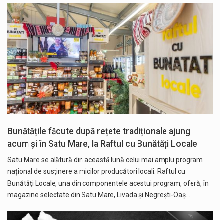
Bunătățile făcute după rețete tradiționale ajung
acum și în Satu Mare, la Raftul cu Bunătăți Locale
Satu Mare se alătură din această lună celui mai amplu program
național de susținere a micilor producători locali. Raftul cu
Bunătăți Locale, una din componentele acestui program, oferă, în
magazine selectate din Satu Mare, Livada și Negrești-Oaș…